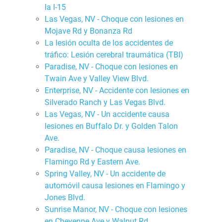
la I-15
Las Vegas, NV - Choque con lesiones en
Mojave Rd y Bonanza Rd
La lesión oculta de los accidentes de
tráfico: Lesión cerebral traumática (TBI)
Paradise, NV - Choque con lesiones en
Twain Ave y Valley View Blvd.
Enterprise, NV - Accidente con lesiones en
Silverado Ranch y Las Vegas Blvd.
Las Vegas, NV - Un accidente causa
lesiones en Buffalo Dr. y Golden Talon
Ave.
Paradise, NV - Choque causa lesiones en
Flamingo Rd y Eastern Ave.
Spring Valley, NV - Un accidente de
automóvil causa lesiones en Flamingo y
Jones Blvd.
Sunrise Manor, NV - Choque con lesiones
en Cheyenne Ave y Walnut Rd