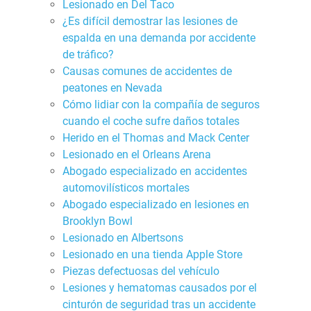
Lesionado en Del Taco
¿Es difícil demostrar las lesiones de
espalda en una demanda por accidente
de tráfico?
Causas comunes de accidentes de
peatones en Nevada
Cómo lidiar con la compañía de seguros
cuando el coche sufre daños totales
Herido en el Thomas and Mack Center
Lesionado en el Orleans Arena
Abogado especializado en accidentes
automovilísticos mortales
Abogado especializado en lesiones en
Brooklyn Bowl
Lesionado en Albertsons
Lesionado en una tienda Apple Store
Piezas defectuosas del vehículo
Lesiones y hematomas causados por el
cinturón de seguridad tras un accidente