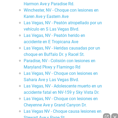
Harmon Ave y Paradise Rd.
Winchester, NV - Choque con lesiones en
Karen Ave y Eastern Ave
Las Vegas, NV - Peatón atropellado por un
vehículo en S Las Vegas Blvd.
Las Vegas, NV - Peatón herido en
accidente en E Tropicana Ave
Las Vegas, NV - Heridas causadas por un
choque en Buffalo Dr. y Racel St.
Paradise, NV - Colisión con lesiones en
Maryland Pkwy y Flamingo Rd
Las Vegas, NV - Choque con lesiones en
Sahara Ave y Las Vegas Blvd.
Las Vegas, NV - Adolescente muerto en un
accidente fatal en NV-159 y Sky Vista Dr.
Las Vegas, NV - Choque con lesiones en
Cheyenne Ave y Grand Canyon Dr.
Las Vegas NV - Choque causa lesiones en
Stewart Ave y Page St