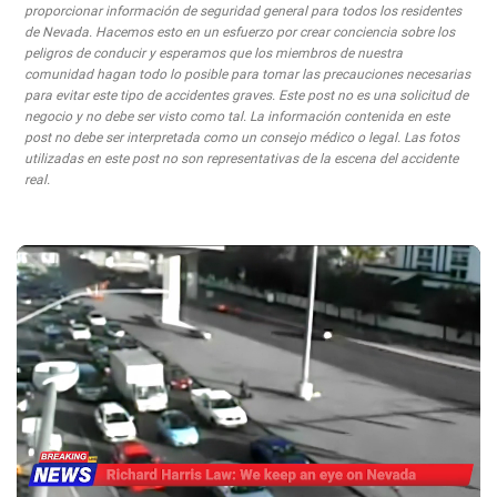
proporcionar información de seguridad general para todos los residentes
de Nevada. Hacemos esto en un esfuerzo por crear conciencia sobre los
peligros de conducir y esperamos que los miembros de nuestra
comunidad hagan todo lo posible para tomar las precauciones necesarias
para evitar este tipo de accidentes graves. Este post no es una solicitud de
negocio y no debe ser visto como tal. La información contenida en este
post no debe ser interpretada como un consejo médico o legal. Las fotos
utilizadas en este post no son representativas de la escena del accidente
real.