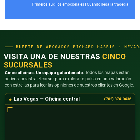
Primeros auxilios emocionales
|
Cuando llega la tragedia
BUFETE DE ABOGADOS RICHARD HARRIS · NEVAD
VISITA UNA DE NUESTRAS
CINCO
SUCURSALES
Cinco oficinas. Un equipo galardonado.
Todos los mapas están
activos: arrastra el cursor para explorar o pulsa en una valoración
con estrellas para leer las opiniones de nuestros clientes en Google.
Las Vegas — Oficina central
(702) 374-0436