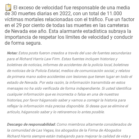
El exceso de velocidad fue responsable de una media
de 30 muertes diarias en 2022, con un total de 11.000
víctimas mortales relacionadas con el tráfico. Fue un factor
en el 29 por ciento de todas las muertes en las carreteras
de Nevada ese año. Esta alarmante estadística subraya la
importancia de respetar los límites de velocidad y conducir
de forma segura.
Notas:
Estos posts fueron creados a través del uso de fuentes secundarias
para el Richard Harris Law Firm. Estas fuentes incluyen historias y
boletines de noticias, informes de accidentes de la policía local, boletines
de noticias de la Policía Estatal, medios de comunicación social, y relatos
de primera mano sobre accidentes con lesiones que tienen lugar en todo el
estado de Nevada. Por esta razón, la información transmitida en estos
mensajes no ha sido verificada de forma independiente. Si usted identifica
cualquier información que es incorrecta o falsa en una de nuestras
historias, por favor háganoslo saber y vamos a corregir la historia para
reflejar la información más precisa disponible. Si desea que se elimine el
artículo, háganoslo saber y lo retiraremos lo antes posible.
Descargo de responsabilidad:
Como miembros altamente considerados de
la comunidad de Las Vegas, los abogados de la Firma de Abogados
Richard Harris siempre están trabajando para mejorar la calidad de vida y