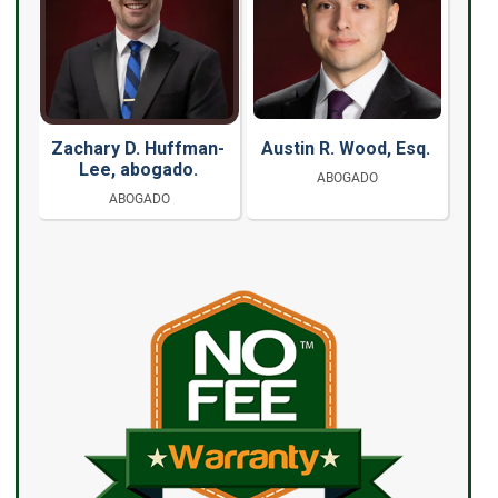
Zachary D. Huffman-
Austin R. Wood, Esq.
Lee, abogado.
ABOGADO
ABOGADO