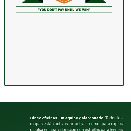
Cinco oficinas. Un equipo galardonado.
Todos los
mapas están activos: arrastra el cursor para explorar
o pulsa en una valoración con estrellas para leer las