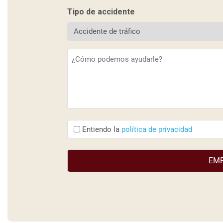
Tipo de accidente
Descripción
(Obligatorio)
Entiendo
Entiendo la
política de privacidad
que
(Obligatorio)