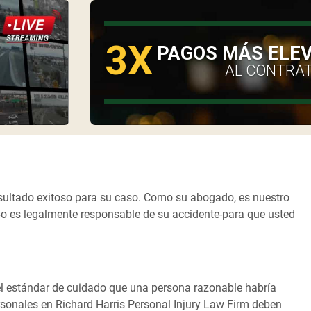
3X
O
PAGOS MÁS ELE
AL CONTRA
esultado exitoso para su caso. Como su abogado, es nuestro
o es legalmente responsable de su accidente-para que usted
 el estándar de cuidado que una persona razonable habría
rsonales en Richard Harris Personal Injury Law Firm deben