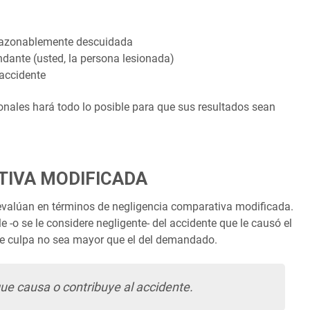
 razonablemente descuidada
ndante (usted, la persona lesionada)
accidente
nales hará todo lo posible para que sus resultados sean
TIVA MODIFICADA
 evalúan en términos de negligencia comparativa modificada.
 -o se le considere negligente- del accidente que le causó el
de culpa no sea mayor que el del demandado.
ue causa o contribuye al accidente.