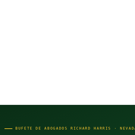
BUFETE DE ABOGADOS RICHARD HARRIS · NEVAD