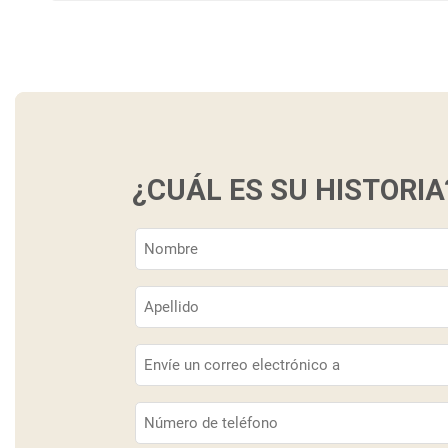
¿CUÁL ES SU HISTORIA
Nombre
(Obligatorio)
Apellido
(Obligatorio)
Correo
electrónico
(Obligatorio)
Teléfono
(Obligatorio)