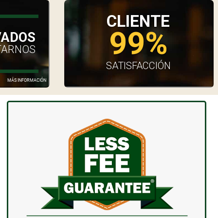
CLIENTE
99%
VADOS
TARNOS
SATISFACCIÓN
MÁS INFORMACIÓN