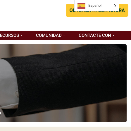
Español
OBTENGA AYUDA AHORA
RECURSOS
COMUNIDAD
CONTACTE CON
e