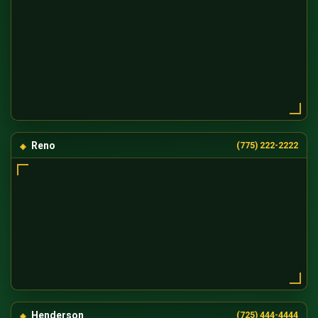
Reno
(775) 222-2222
Henderson
(725) 444-4444