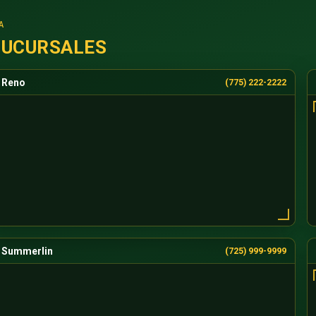
A
SUCURSALES
Reno
(775) 222-2222
Summerlin
(725) 999-9999