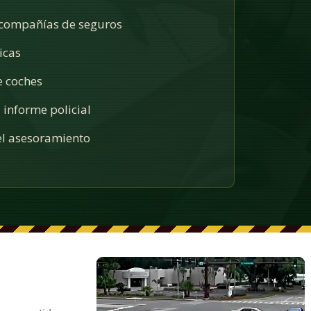
 compañías de seguros
icas
e coches
 informe policial
l asesoramiento