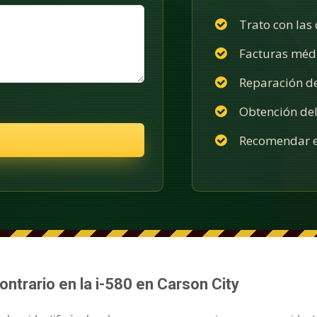
Trato con las
Facturas méd
Reparación d
Obtención del
Recomendar e
ntrario en la i-580 en Carson City