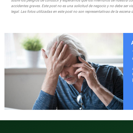
sobre los peligros de conducir y esperamos que los miembros de nuestra co
accidentes graves. Este post no es una solicitud de negocio y no debe ser 
legal. Las fotos utilizadas en este post no son representativas de la escena d