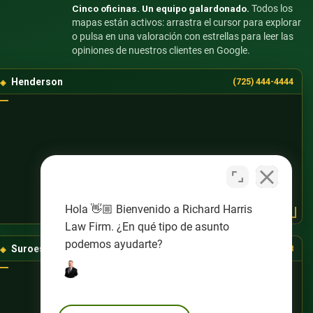
Cinco oficinas. Un equipo galardonado.
Todos los
mapas están activos: arrastra el cursor para explorar
o pulsa en una valoración con estrellas para leer las
opiniones de nuestros clientes en Google.
Henderson
(725) 444-4444
Hola 👋🏼 Bienvenido a Richard Harris
Law Firm. ¿En qué tipo de asunto
podemos ayudarte?
Suroeste de Las Vegas
(725) 888-8888