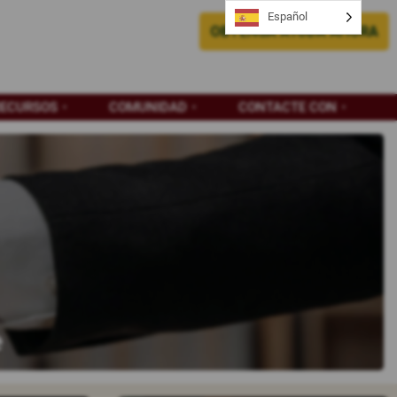
Español
OBTENGA AYUDA AHORA
RECURSOS
COMUNIDAD
CONTACTE CON
e