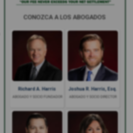
CONOZCA A LOS ABOGADOS
Richard A. Harris
Joshua R. Harris, Esq.
ABOGADO Y SOCIO FUNDADOR
ABOGADO Y SOCIO DIRECTOR