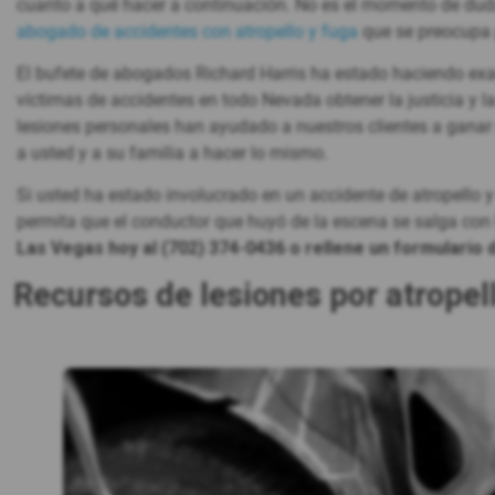
cuanto a qué hacer a continuación. No es el momento de duda
abogado de accidentes con atropello y fuga
que se preocupa po
El bufete de abogados Richard Harris ha estado haciendo exa
víctimas de accidentes en todo Nevada obtener la justicia 
lesiones personales han ayudado a nuestros clientes a ganar
a usted y a su familia a hacer lo mismo.
Si usted ha estado involucrado en un accidente de atropello
permita que el conductor que huyó de la escena se salga con
Las Vegas hoy al (702) 374-0436 o rellene un formulario d
Recursos de lesiones por atropel