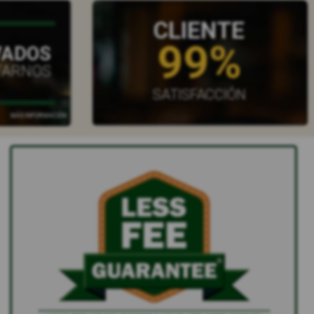
CLIENTE
99%
VADOS
TARNOS
SATISFACCIÓN
MÁS INFORMACIÓN