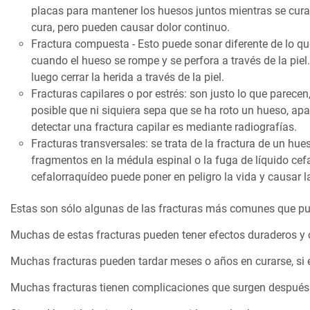
placas para mantener los huesos juntos mientras se curan
cura, pero pueden causar dolor continuo.
Fractura compuesta - Esto puede sonar diferente de lo q
cuando el hueso se rompe y se perfora a través de la piel.
luego cerrar la herida a través de la piel.
Fracturas capilares o por estrés: son justo lo que parecen
posible que ni siquiera sepa que se ha roto un hueso, ap
detectar una fractura capilar es mediante radiografías.
Fracturas transversales: se trata de la fractura de un hu
fragmentos en la médula espinal o la fuga de líquido ce
cefalorraquídeo puede poner en peligro la vida y causar la
Estas son sólo algunas de las fracturas más comunes que pue
Muchas de estas fracturas pueden tener efectos duraderos y 
Muchas fracturas pueden tardar meses o años en curarse, si 
Muchas fracturas tienen complicaciones que surgen después 