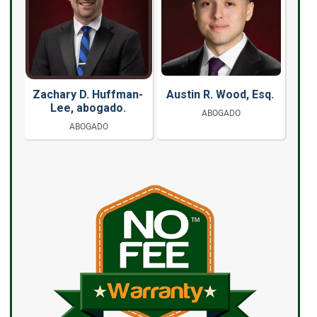
Zachary D. Huffman-
Austin R. Wood, Esq.
Lee, abogado.
ABOGADO
ABOGADO