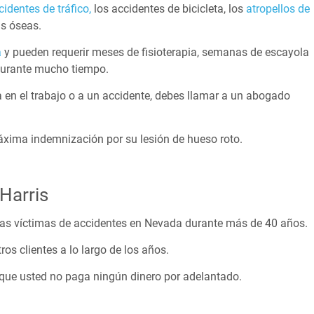
identes de tráfico,
los accidentes de bicicleta, los
atropellos de
as óseas.
a
y pueden requerir meses de fisioterapia, semanas de escayola
 durante mucho tiempo.
 en el trabajo o a un accidente, debes llamar a un abogado
áxima indemnización por su lesión de hueso roto.
Harris
las víctimas de accidentes en Nevada durante más de 40 años.
s clientes a lo largo de los años.
 que usted no paga ningún dinero por adelantado.