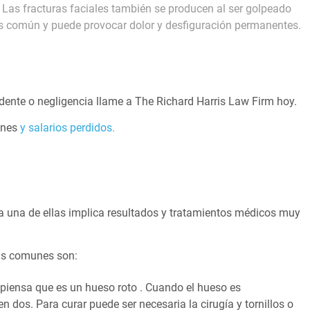
o. Las fracturas faciales también se producen al ser golpeado
ás común y puede provocar dolor y desfiguración permanentes.
dente o negligencia llame a The Richard Harris Law Firm hoy.
ones
y salarios perdidos.
 una de ellas implica resultados y tratamientos médicos muy
más comunes son:
e piensa que es un hueso roto . Cuando el hueso es
dos. Para curar puede ser necesaria la cirugía y tornillos o