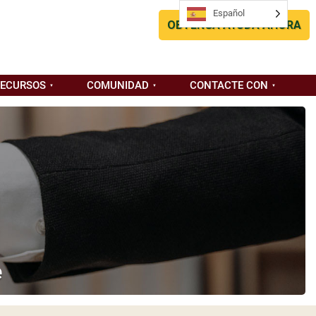
Español
OBTENGA AYUDA AHORA
RECURSOS
COMUNIDAD
CONTACTE CON
e