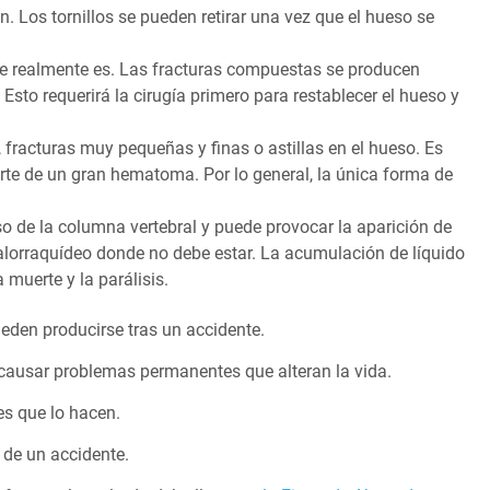
. Los tornillos se pueden retirar una vez que el hueso se
ue realmente es. Las fracturas compuestas se producen
 Esto requerirá la cirugía primero para restablecer el hueso y
, fracturas muy pequeñas y finas o astillas en el hueso. Es
arte de un gran hematoma. Por lo general, la única forma de
eso de la columna vertebral y puede provocar la aparición de
falorraquídeo donde no debe estar. La acumulación de líquido
 muerte y la parálisis.
den producirse tras un accidente.
causar problemas permanentes que alteran la vida.
es que lo hacen.
de un accidente.