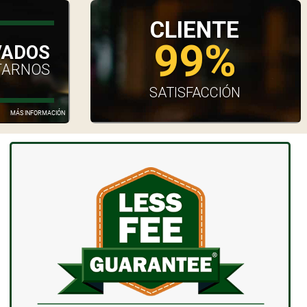
CLIENTE
99%
VADOS
TARNOS
SATISFACCIÓN
MÁS INFORMACIÓN