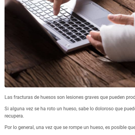
Las fracturas de huesos son lesiones graves que pueden pro
Si alguna vez se ha roto un hueso, sabe lo doloroso que pued
recupera.
Por lo general, una vez que se rompe un hueso, es posible que