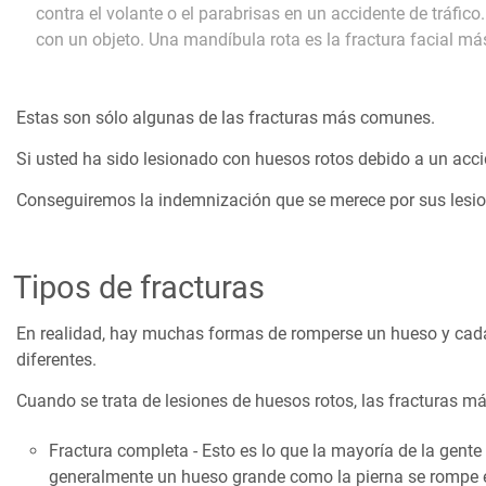
contra el volante o el parabrisas en un accidente de tráfic
con un objeto. Una mandíbula rota es la fractura facial m
Estas son sólo algunas de las fracturas más comunes.
Si usted ha sido lesionado con huesos rotos debido a un acci
Conseguiremos la indemnización que se merece por sus lesi
Tipos de fracturas
En realidad, hay muchas formas de romperse un hueso y cada
diferentes.
Cuando se trata de lesiones de huesos rotos, las fracturas 
Fractura completa - Esto es lo que la mayoría de la gent
generalmente un hueso grande como la pierna se rompe en 