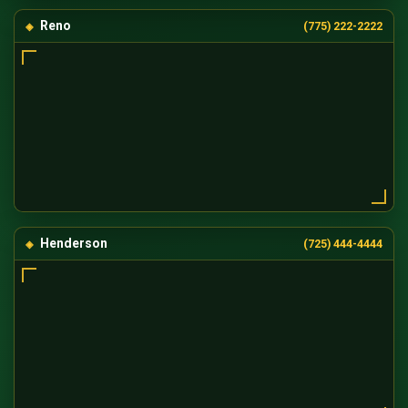
Reno
(775) 222-2222
Henderson
(725) 444-4444