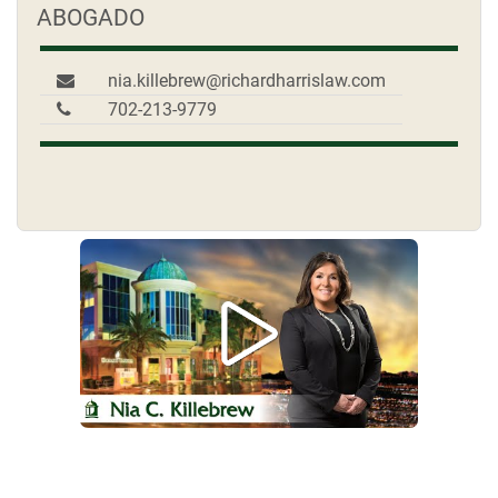
ABOGADO
nia.killebrew@richardharrislaw.com
702-213-9779