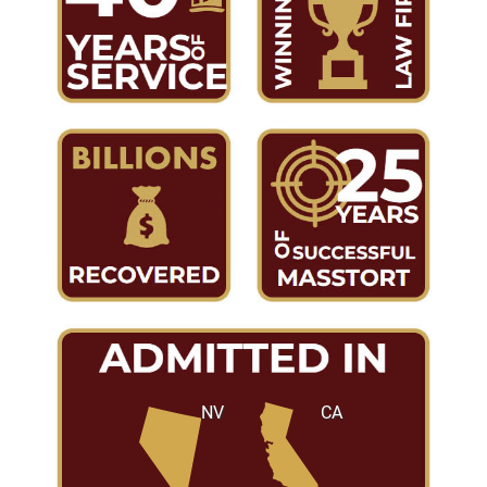
NV
CA