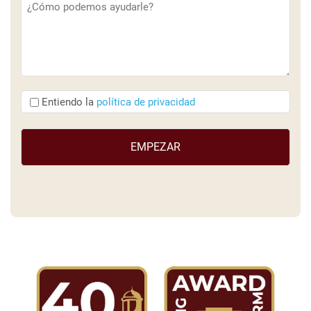
(Obligatorio)
Entiendo
Entiendo la
política de privacidad
que
(Obligatorio)