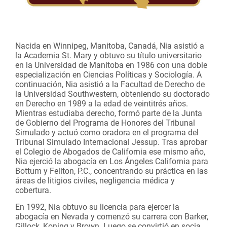
Nacida en Winnipeg, Manitoba, Canadá, Nia asistió a
la Academia St. Mary y obtuvo su título universitario
en la Universidad de Manitoba en 1986 con una doble
especialización en Ciencias Políticas y Sociología. A
continuación, Nia asistió a la Facultad de Derecho de
la Universidad Southwestern, obteniendo su doctorado
en Derecho en 1989 a la edad de veintitrés años.
Mientras estudiaba derecho, formó parte de la Junta
de Gobierno del Programa de Honores del Tribunal
Simulado y actuó como oradora en el programa del
Tribunal Simulado Internacional Jessup. Tras aprobar
el Colegio de Abogados de California ese mismo año,
Nia ejerció la abogacía en Los Ángeles California para
Bottum y Feliton, P.C., concentrando su práctica en las
áreas de litigios civiles, negligencia médica y
cobertura.
En 1992, Nia obtuvo su licencia para ejercer la
abogacía en Nevada y comenzó su carrera con Barker,
Gillock, Koning y Brown. Luego se convirtió en socia