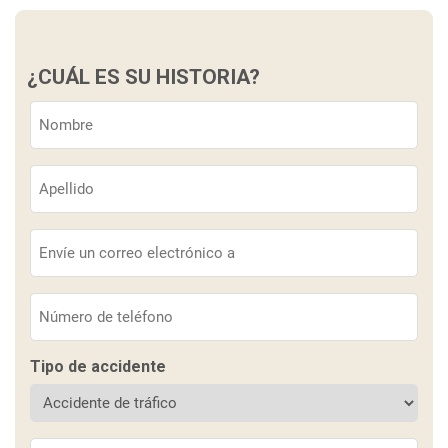
¿CUÁL ES SU HISTORIA?
Nombre
(Obligatorio)
Apellido
(Obligatorio)
Correo
electrónico
(Obligatorio)
Teléfono
(Obligatorio)
Tipo de accidente
Descripción