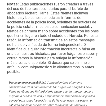
Notas:
Estas publicaciones fueron creadas a través
del uso de fuentes secundarias para el bufete de
abogados Richard Harris. Estas fuentes incluyen
historias y boletines de noticias, informes de
accidentes de la policía local, boletines de noticias de
la policía estatal, medios de comunicación social, y
relatos de primera mano sobre accidentes con lesiones
que tienen lugar en todo el estado de Nevada. Por esta
razón, la información transmitida en estos mensajes
no ha sido verificada de forma independiente. Si
identifica cualquier información incorrecta o falsa en
una de nuestras historias, por favor háganoslo saber y
corregiremos la historia para reflejar la información
más precisa disponible. Si desea que se elimine el
artículo, comuníquenoslo y lo eliminaremos lo antes
posible.
Descargo de responsabilidad:
Como miembros altamente
considerados de la comunidad de Las Vegas, los abogados de la
Firma de Abogados Richard Harris siempre están trabajando para
mejorar la calidad de vida y proporcionar información de seguridad
general para todos los residentes de Nevada. Hacemos esto en un
esfuerzo por crear conciencia sobre los peligros de conducir y