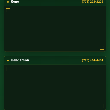
Reno
(775) 222-2222
Henderson
(725) 444-4444