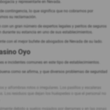
abogacía y representarle en Nevada.
de contingencia, lo que significa que no cobramos por
amos su reclamación.
 con un gran número de expertos legales y peritos de seguros
ón durante su estancia en uno de sus establecimientos.
nte con el mejor bufete de abogados de Nevada de su lado.
casino Oyo
es e incidentes comunes en este tipo de establecimientos.
buena como se afirma, y que diversos problemas de seguridad
s y alfombras rotos o irregulares. Los pasillos y escaleras
as. Los residuos que dejan los huéspedes o que el personal no
.
palmente debido a suelos mojados por derrames y en las zonas