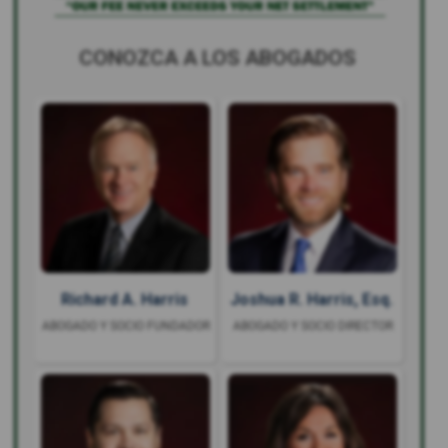
CONOZCA A LOS ABOGADOS
Richard A. Harris
Joshua R. Harris, Esq.
ABOGADO Y SOCIO FUNDADOR
ABOGADO Y SOCIO DIRECTOR