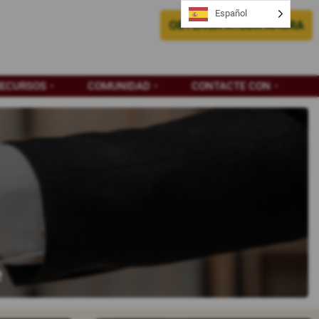
Español
OBTENGA AYUDA AHORA
RECURSOS
COMUNIDAD
CONTACTE CON
e