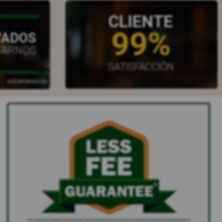
CLIENTE
99%
VADOS
TARNOS
SATISFACCIÓN
MÁS INFORMACIÓN