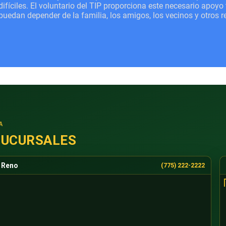
difíciles. El voluntario del TIP proporciona este necesario apoy
puedan depender de la familia, los amigos, los vecinos y otros 
A
SUCURSALES
Reno
(775) 222-2222