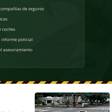
 compañías de seguros
icas
e coches
 informe policial
l asesoramiento