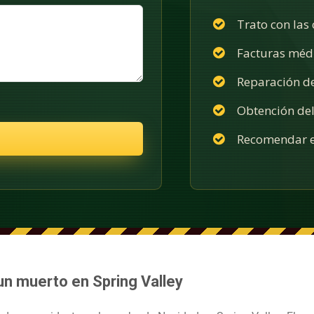
Trato con las
Facturas méd
Reparación d
Obtención del
Recomendar e
un muerto en Spring Valley