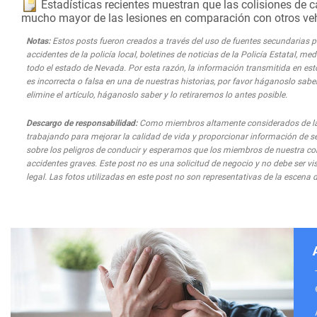
Estadísticas recientes muestran que las colisiones de c
mucho mayor de las lesiones en comparación con otros veh
Notas:
Estos posts fueron creados a través del uso de fuentes secundarias par
accidentes de la policía local, boletines de noticias de la Policía Estatal, 
todo el estado de Nevada. Por esta razón, la información transmitida en est
es incorrecta o falsa en una de nuestras historias, por favor háganoslo saber
elimine el artículo, háganoslo saber y lo retiraremos lo antes posible.
Descargo de responsabilidad:
Como miembros altamente considerados de la 
trabajando para mejorar la calidad de vida y proporcionar información de s
sobre los peligros de conducir y esperamos que los miembros de nuestra co
accidentes graves. Este post no es una solicitud de negocio y no debe ser 
legal. Las fotos utilizadas en este post no son representativas de la escena d