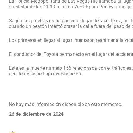
La Policía Metropolitana de Las Vegas fue llamada al lugar
alrededor de las 11:10 p. m. en West Spring Valley Road, ju
Según las pruebas recogidas en el lugar del accidente, un
cuando un peatón intentó cruzar la calle fuera del paso de 
Los primeros en llegar al lugar intentaron reanimar a la víct
El conductor del Toyota permaneció en el lugar del accident
Esta es la muerte número 156 relacionada con el tráfico est
accidente sigue bajo investigación.
No hay más información disponible en este momento.
26 de diciembre de 2024