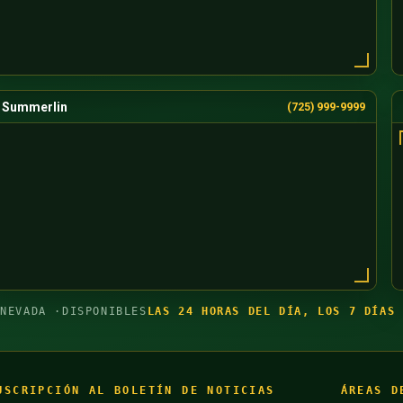
Summerlin
(725) 999-9999
 NEVADA ·
DISPONIBLES
LAS 24 HORAS DEL DÍA, LOS 7 DÍAS 
USCRIPCIÓN AL BOLETÍN DE NOTICIAS
ÁREAS D