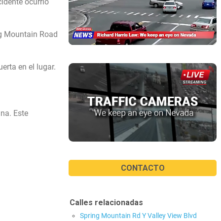
idente ocurrió
ing Mountain Road
erta en el lugar.
ana. Este
CONTACTO
Calles relacionadas
Spring Mountain Rd Y Valley View Blvd