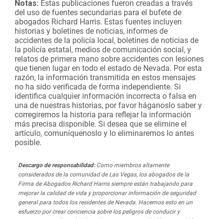
Notas:
Estas publicaciones fueron creadas a través
del uso de fuentes secundarias para el bufete de
abogados Richard Harris. Estas fuentes incluyen
historias y boletines de noticias, informes de
accidentes de la policía local, boletines de noticias de
la policía estatal, medios de comunicación social, y
relatos de primera mano sobre accidentes con lesiones
que tienen lugar en todo el estado de Nevada. Por esta
razón, la información transmitida en estos mensajes
no ha sido verificada de forma independiente. Si
identifica cualquier información incorrecta o falsa en
una de nuestras historias, por favor háganoslo saber y
corregiremos la historia para reflejar la información
más precisa disponible. Si desea que se elimine el
artículo, comuníquenoslo y lo eliminaremos lo antes
posible.
Descargo de responsabilidad:
Como miembros altamente
considerados de la comunidad de Las Vegas, los abogados de la
Firma de Abogados Richard Harris siempre están trabajando para
mejorar la calidad de vida y proporcionar información de seguridad
general para todos los residentes de Nevada. Hacemos esto en un
esfuerzo por crear conciencia sobre los peligros de conducir y