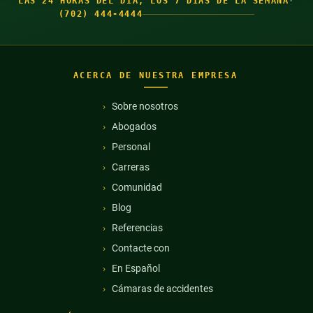
LAS 24 HORAS DEL DÍA, LOS 7 DÍAS DE LA SEMANA
·
(702) 444-4444
ACERCA DE NUESTRA EMPRESA
Sobre nosotros
Abogados
Personal
Carreras
Comunidad
Blog
Referencias
Contacte con
En Español
Cámaras de accidentes