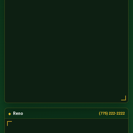
Reno
(775) 222-2222