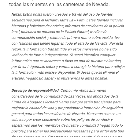
todas las muertes en las carreteras de Nevada.
Notas:
Estos posts fueron creados a través del uso de fuentes
secundarias para el Richard Harris Law Firm. Estas fuentes incluyen
historias y boletines de noticias, informes de accidentes de la policía
local, boletines de noticias de la Policía Estatal, medios de
comunicación social, y relatos de primera mano sobre accidentes
con lesiones que tienen lugar en todo el estado de Nevada. Por esta
razón, la información transmitida en estos mensajes no ha sido
verificada de forma independiente. Si usted identifica cualquier
información que es incorrecta o falsa en una de nuestras historias,
por favor háganoslo saber y vamos a corregir la historia para reflejar
la información más precisa disponible. Si desea que se elimine el
artículo, háganoslo saber y lo retiraremos lo antes posible.
Descargo de responsabilidad:
Como miembros altamente
considerados de la comunidad de Las Vegas, los abogados de la
Firma de Abogados Richard Harris siempre están trabajando para
mejorar la calidad de vida y proporcionar información de seguridad
general para todos los residentes de Nevada. Hacemos esto en un
esfuerzo por crear conciencia sobre los peligros de conducir y
esperamos que los miembros de nuestra comunidad hagan todo lo
posible para tomar las precauciones necesarias para evitar este tipo