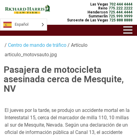
Las Vegas
702 444 4444
Reno
775.222.2222
Henderson
725.444.4444
Summerlin
725.999.9999
Suroeste de Las Vegas
725 888 8888
Español
/
Centro de mando de tráfico
/ Artículo
articulo_motovsauto.jpg
Pasajera de motocicleta
asesinada cerca de Mesquite,
NV
El jueves por la tarde, se produjo un accidente mortal en la
Interestatal 15, cerca del marcador de milla 110, 10 millas
al sur de Mesquite, Nevada. Según una declaración de un
oficial de información pública al Canal 13, el accidente