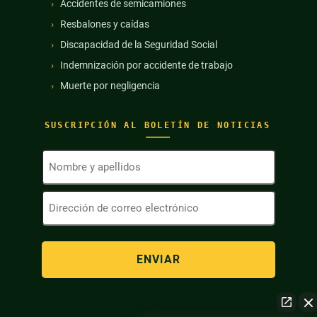
Accidentes de semicamiones
Resbalones y caídas
Discapacidad de la Seguridad Social
Indemnización por accidente de trabajo
Muerte por negligencia
SUSCRIPCIÓN AL BOLETÍN DE NOTICIAS
Nombre
y
apellidos
Dirección
(Obligatorio)
de
correo
electrónico
(Obligatorio)