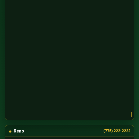
Reno
(775) 222-2222