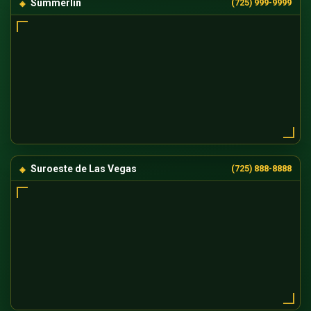
Summerlin
(725) 999-9999
Suroeste de Las Vegas
(725) 888-8888