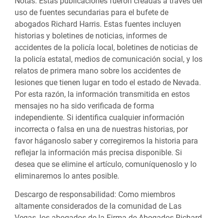
Notas:
Estas publicaciones fueron creadas a través del
uso de fuentes secundarias para el bufete de
abogados Richard Harris. Estas fuentes incluyen
historias y boletines de noticias, informes de
accidentes de la policía local, boletines de noticias de
la policía estatal, medios de comunicación social, y los
relatos de primera mano sobre los accidentes de
lesiones que tienen lugar en todo el estado de Nevada.
Por esta razón, la información transmitida en estos
mensajes no ha sido verificada de forma
independiente. Si identifica cualquier información
incorrecta o falsa en una de nuestras historias, por
favor háganoslo saber y corregiremos la historia para
reflejar la información más precisa disponible. Si
desea que se elimine el artículo, comuníquenoslo y lo
eliminaremos lo antes posible.
Descargo de responsabilidad:
Como miembros
altamente considerados de la comunidad de Las
Vegas, los abogados de la Firma de Abogados Richard