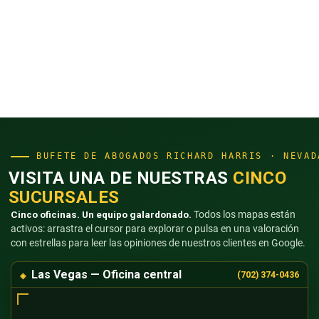
BUFETE DE ABOGADOS RICHARD HARRIS · NEVAD
VISITA UNA DE NUESTRAS
CINCO
SUCURSALES
Cinco oficinas. Un equipo galardonado.
Todos los mapas están
activos: arrastra el cursor para explorar o pulsa en una valoración
con estrellas para leer las opiniones de nuestros clientes en Google.
Las Vegas — Oficina central
(702) 374-0436