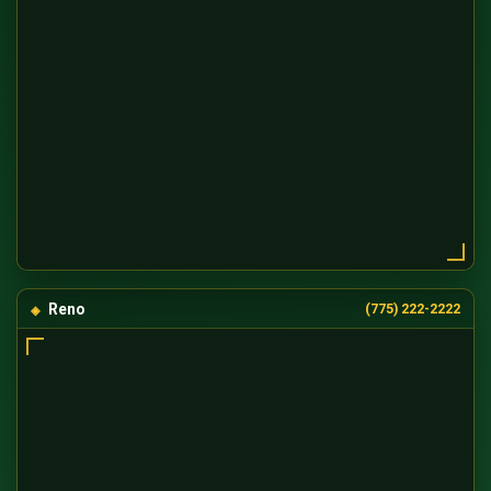
Reno
(775) 222-2222