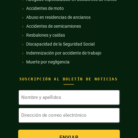
Accidentes de moto
Abuso en residencias de ancianos
Accidentes de semicamiones
Resbalones y caídas
Discapacidad de la Seguridad Social
Indemnización por accidente de trabajo
Muerte por negligencia
SUSCRIPCIÓN AL BOLETÍN DE NOTICIAS
Nombre
y
apellidos
Dirección
(Obligatorio)
de
correo
electrónico
(Obligatorio)