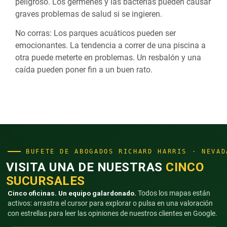
peligroso. Los gérmenes y las bacterias pueden causar
graves problemas de salud si se ingieren.
No corras: Los parques acuáticos pueden ser
emocionantes. La tendencia a correr de una piscina a
otra puede meterte en problemas. Un resbalón y una
caída pueden poner fin a un buen rato.
BUFETE DE ABOGADOS RICHARD HARRIS · NEVAD
VISITA UNA DE NUESTRAS
CINCO
SUCURSALES
Cinco oficinas. Un equipo galardonado.
Todos los mapas están
activos: arrastra el cursor para explorar o pulsa en una valoración
con estrellas para leer las opiniones de nuestros clientes en Google.