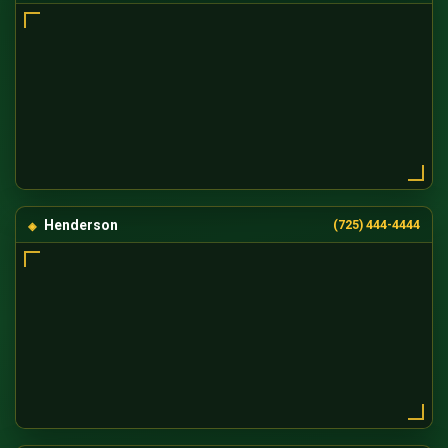
Henderson
(725) 444-4444