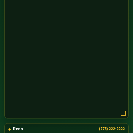
Reno
(775) 222-2222