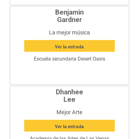
Benjamin
Gardner
La mejor música
Ver la entrada
Escuela secundaria Desert Oasis
Dhanhee
Lee
Mejor Arte
Ver la entrada
Academia de las Artes de Las Vegas