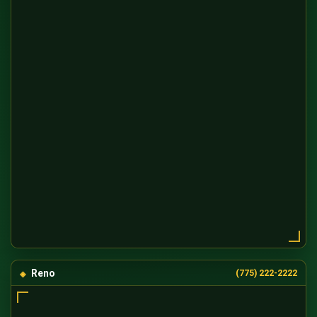
Reno
(775) 222-2222