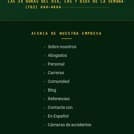
LAS 24 HORAS DEL DÍA, LOS 7 DÍAS DE LA SEMANA
·
(702) 444-4444
ACERCA DE NUESTRA EMPRESA
Sobre nosotros
Abogados
Personal
Carreras
Comunidad
Blog
Referencias
Contacte con
En Español
Cámaras de accidentes