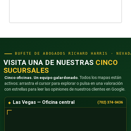
BUFETE DE ABOGADOS RICHARD HARRIS · NEVAD
VISITA UNA DE NUESTRAS
CINCO
SUCURSALES
Cinco oficinas. Un equipo galardonado.
Todos los mapas están
activos: arrastra el cursor para explorar o pulsa en una valoración
con estrellas para leer las opiniones de nuestros clientes en Google.
Las Vegas — Oficina central
(702) 374-0436