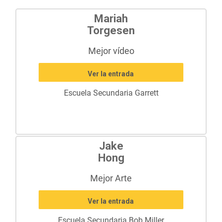
Mariah
Torgesen
Mejor vídeo
Ver la entrada
Escuela Secundaria Garrett
Jake
Hong
Mejor Arte
Ver la entrada
Escuela Secundaria Bob Miller