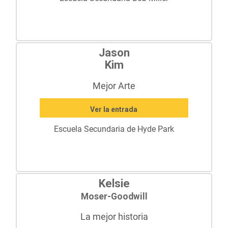
Jason
Kim
Mejor Arte
Ver la entrada
Escuela Secundaria de Hyde Park
Kelsie
Moser-Goodwill
La mejor historia