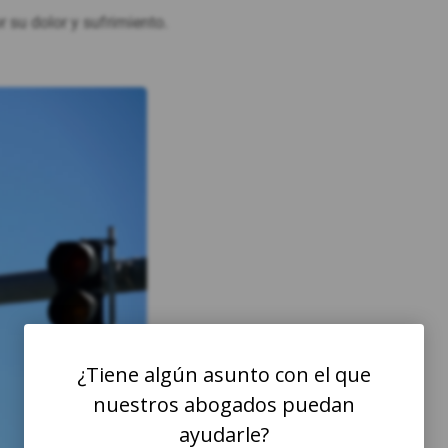
su dolor y sufrimiento.
¿Tiene algún asunto con el que
nuestros abogados puedan
ayudarle?