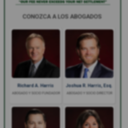
CONOZCA A LOS ABOGADOS
Richard A. Harris
Joshua R. Harris, Esq.
ABOGADO Y SOCIO FUNDADOR
ABOGADO Y SOCIO DIRECTOR