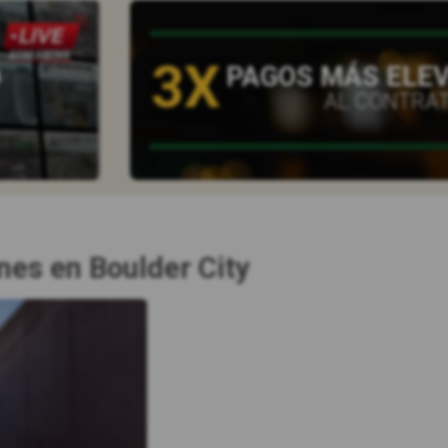
3X
O
PAGOS MÁS ELE
AL CONTRA
es en Boulder City