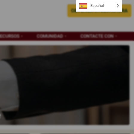
Español
OBTENGA AYUDA AHORA
RECURSOS
COMUNIDAD
CONTACTE CON
e