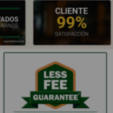
CLIENTE
99%
VADOS
TARNOS
SATISFACCIÓN
MÁS INFORMACIÓN