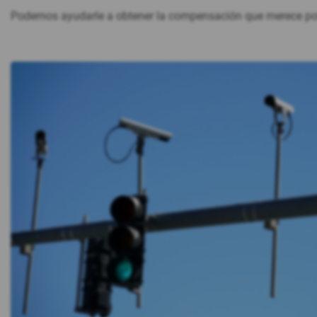
Podemos ayudarle a obtener la compensación que merece por 