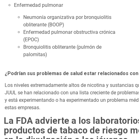
Enfermedad pulmonar
Neumonía organizativa por bronquiolitis
obliterante (BOOP)
Enfermedad pulmonar obstructiva crónica
(EPOC)
Bronquiolitis obliterante (pulmón de
palomitas)
¿Podrían sus problemas de salud estar relacionados con e
Los niveles extremadamente altos de nicotina y sustancias qu
JUUL se han relacionado con una lista creciente de problemas d
y está experimentando o ha experimentado un problema médic
estas empresas.
La FDA advierte a los laboratori
productos de tabaco de riesgo mo