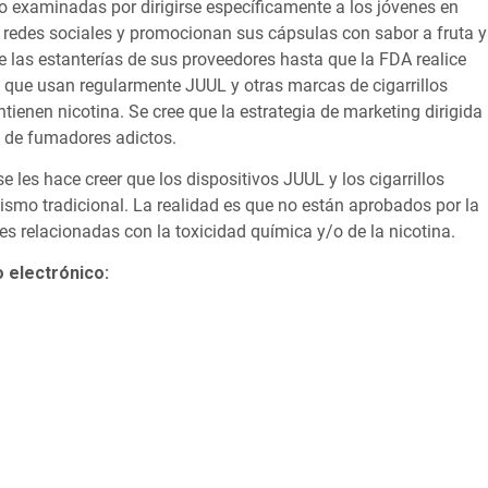
do examinadas por dirigirse específicamente a los jóvenes en
redes sociales y promocionan sus cápsulas con sabor a fruta y
e las estanterías de sus proveedores hasta que la FDA realice
 que usan regularmente JUUL y otras marcas de cigarrillos
tienen nicotina. Se cree que la estrategia de marketing dirigida
n de fumadores adictos.
 les hace creer que los dispositivos JUUL y los cigarrillos
ismo tradicional. La realidad es que no están aprobados por la
 relacionadas con la toxicidad química y/o de la nicotina.
o electrónico: