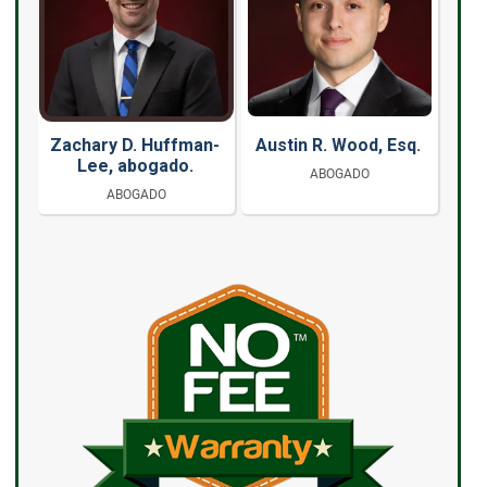
Zachary D. Huffman-
Austin R. Wood, Esq.
Lee, abogado.
ABOGADO
ABOGADO