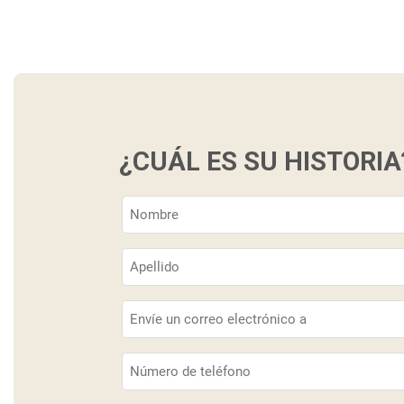
¿CUÁL ES SU HISTORIA
Nombre
(Obligatorio)
Apellido
(Obligatorio)
Correo
electrónico
(Obligatorio)
Teléfono
(Obligatorio)