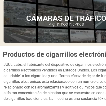
CÁMARAS DE TRÁFIC
Vigilamos Nevada
Productos de cigarrillos electró
JUUL Labs, el fabricante del dispositivo de cigarrillos elect
cigarrillos electrónicos vendidos en Estados Unidos. Los cig
saludable" a los cigarrillos y una "forma eficaz de dejar de f
cigarrillos electrónicos está relacionado con un número crec
relacionado con los aromatizantes y aditivos químicos que con
altísima concentración de nicotina que se encuentra en cada c
de cigarrillos tradicionales. La nicotina es una sustancia tóxi