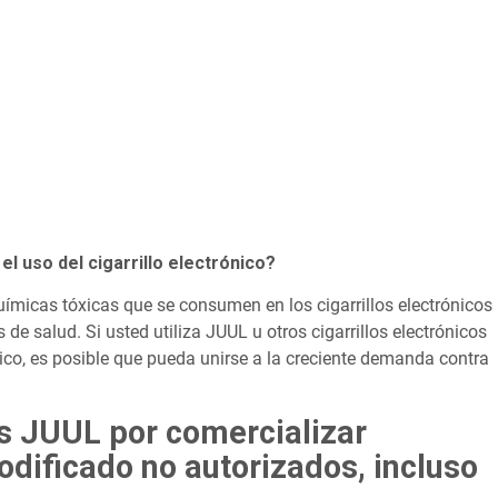
l uso del cigarrillo electrónico?
ímicas tóxicas que se consumen en los cigarrillos electrónicos
e salud. Si usted utiliza JUUL u otros cigarrillos electrónicos
o, es posible que pueda unirse a la creciente demanda contra
os JUUL por comercializar
dificado no autorizados, incluso