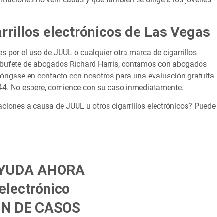
rillos electrónicos de Las Vegas
s por el uso de JUUL o cualquier otra marca de cigarrillos
el bufete de abogados Richard Harris, contamos con abogados
óngase en contacto con nosotros para una evaluación gratuita
444. No espere, comience con su caso inmediatamente.
aciones a causa de JUUL u otros cigarrillos electrónicos? Puede
YUDA AHORA
 electrónico
N DE CASOS