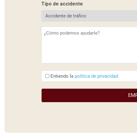
Tipo de accidente
Descripción
(Obligatorio)
Entiendo
Entiendo la
política de privacidad
que
(Obligatorio)