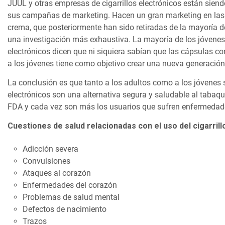
JUUL y otras empresas de cigarrillos electrónicos están sien
sus campañas de marketing. Hacen un gran marketing en las 
crema, que posteriormente han sido retiradas de la mayoría d
una investigación más exhaustiva. La mayoría de los jóvenes
electrónicos dicen que ni siquiera sabían que las cápsulas con
a los jóvenes tiene como objetivo crear una nueva generació
La conclusión es que tanto a los adultos como a los jóvenes se
electrónicos son una alternativa segura y saludable al tabaqu
FDA y cada vez son más los usuarios que sufren enfermedades
Cuestiones de salud relacionadas con el uso del cigarrill
Adicción severa
Convulsiones
Ataques al corazón
Enfermedades del corazón
Problemas de salud mental
Defectos de nacimiento
Trazos