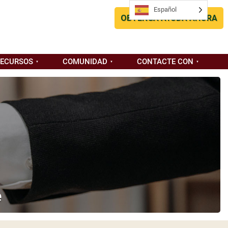
Español
OBTENGA AYUDA AHORA
RECURSOS
COMUNIDAD
CONTACTE CON
e