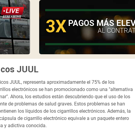
3X
O
PAGOS MÁS ELE
AL CONTRA
nicos JUUL
rónicos JUUL, representa aproximadamente el 75% de los
arrillos electrónicos se han promocionado como una "alternativa
umar". Ahora, los estudios están descubriendo que el uso de los
iente de problemas de salud graves. Estos problemas se han
tienen los líquidos de los cigarrillos electrónicos. Además, la
ápsula de cigarrillo electrónico equivale a un paquete entero
ca y adictiva conocida.