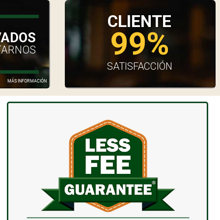
CLIENTE
99%
VADOS
TARNOS
SATISFACCIÓN
MÁS INFORMACIÓN