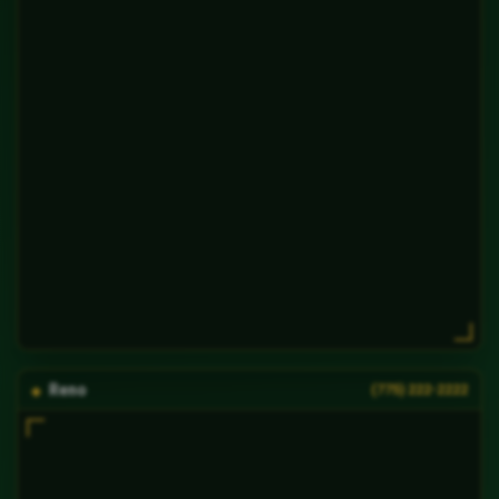
Reno
(775) 222-2222