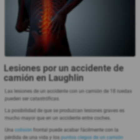
Lesiones por un accidente de
camión en Laughlin
Las lesiones de un accidente con un camión de 18 ruedas
pueden ser catastróficas.
La posibilidad de que se produzcan lesiones graves es
mucho mayor que en un accidente entre coches.
Una
colisión
frontal puede acabar fácilmente con la
pérdida de una vida y los
puntos ciegos de un camión