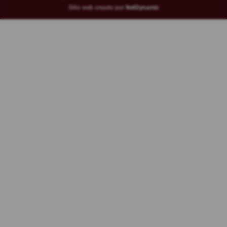
Sitio web creado por
NetDynamic