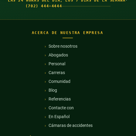
LAS 24 HORAS DEL DÍA, LOS 7 DÍAS DE LA SEMANA
·
(702) 444-4444
ACERCA DE NUESTRA EMPRESA
Sobre nosotros
Abogados
Personal
Carreras
Comunidad
Blog
Referencias
Contacte con
En Español
Cámaras de accidentes