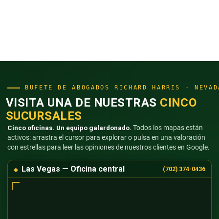
BUFETE DE ABOGADOS RICHARD HARRIS · NEVAD
VISITA UNA DE NUESTRAS
CINCO
SUCURSALES
Cinco oficinas. Un equipo galardonado.
Todos los mapas están
activos: arrastra el cursor para explorar o pulsa en una valoración
con estrellas para leer las opiniones de nuestros clientes en Google.
Las Vegas — Oficina central
(702) 374-0436