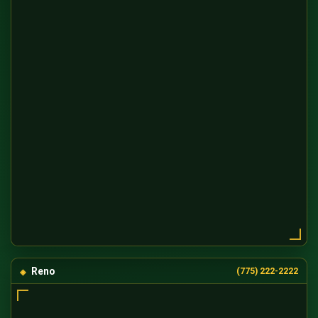
Reno
(775) 222-2222