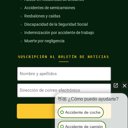
Accidentes de semicamiones
Resbalones y caídas
Discapacidad de la Seguridad Social
Indemnización por accidente de trabajo
Muerte por negligencia
SUSCRIPCIÓN AL BOLETÍN DE NOTICIAS
Nombre
y
apellidos
Dirección
(Obligatorio)
de
correo
👋🏼 ¿Cómo puedo ayudarte?
electrónico
(Obligatorio)
Accidente de coche
Accidente de camión