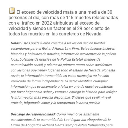
El exceso de velocidad mata a una media de 30
personas al día, con más de 11k muertes relacionadas
con el tráfico en 2022 atribuidas al exceso de
velocidad y siendo un factor en el 29 por ciento de
todas las muertes en las carreteras de Nevada.
Notas:
Estos posts fueron creados a través del uso de fuentes
secundarias para el Richard Harris Law Firm. Estas fuentes incluyen
historias y boletines de noticias, informes de accidentes de la policía
local, boletines de noticias de la Policía Estatal, medios de
comunicación social, y relatos de primera mano sobre accidentes
con lesiones que tienen lugar en todo el estado de Nevada. Por esta
razón, la información transmitida en estos mensajes no ha sido
verificada de forma independiente. Si usted identifica cualquier
información que es incorrecta o falsa en una de nuestras historias,
por favor háganoslo saber y vamos a corregir la historia para reflejar
la información más precisa disponible. Si desea que se elimine el
artículo, háganoslo saber y lo retiraremos lo antes posible.
Descargo de responsabilidad:
Como miembros altamente
considerados de la comunidad de Las Vegas, los abogados de la
Firma de Abogados Richard Harris siempre están trabajando para