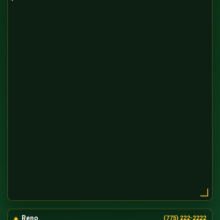
Reno
(775) 222-2222