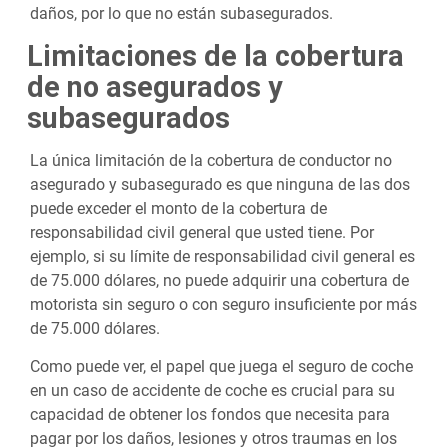
daños, por lo que no están subasegurados.
Limitaciones de la cobertura
de no asegurados y
subasegurados
La única limitación de la cobertura de conductor no
asegurado y subasegurado es que ninguna de las dos
puede exceder el monto de la cobertura de
responsabilidad civil general que usted tiene. Por
ejemplo, si su límite de responsabilidad civil general es
de 75.000 dólares, no puede adquirir una cobertura de
motorista sin seguro o con seguro insuficiente por más
de 75.000 dólares.
Como puede ver, el papel que juega el seguro de coche
en un caso de accidente de coche es crucial para su
capacidad de obtener los fondos que necesita para
pagar por los daños, lesiones y otros traumas en los