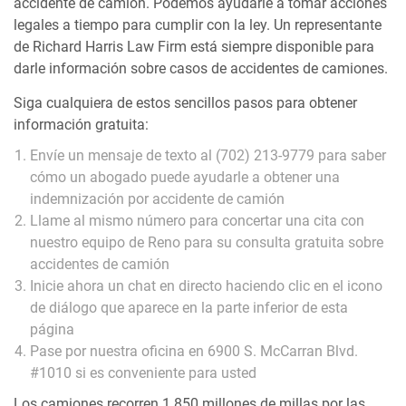
accidente de camión. Podemos ayudarle a tomar acciones
legales a tiempo para cumplir con la ley. Un representante
de Richard Harris Law Firm está siempre disponible para
darle información sobre casos de accidentes de camiones.
Siga cualquiera de estos sencillos pasos para obtener
información gratuita:
Envíe un mensaje de texto al (702) 213-9779 para saber
cómo un abogado puede ayudarle a obtener una
indemnización por accidente de camión
Llame al mismo número para concertar una cita con
nuestro equipo de Reno para su consulta gratuita sobre
accidentes de camión
Inicie ahora un chat en directo haciendo clic en el icono
de diálogo que aparece en la parte inferior de esta
página
Pase por nuestra oficina en 6900 S. McCarran Blvd.
#1010 si es conveniente para usted
Los camiones recorren 1.850 millones de millas por las