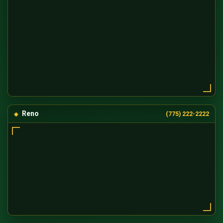
Reno
(775) 222-2222