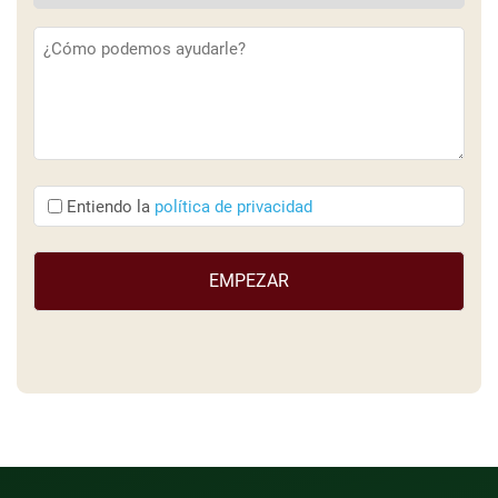
Descripción
(Obligatorio)
Entiendo
Entiendo la
política de privacidad
que
(Obligatorio)