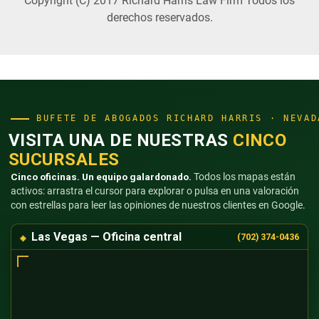
Copyright (C) 2017 Richard Harris Law Firm Todos los
derechos reservados.
BUFETE DE ABOGADOS RICHARD HARRIS · NEVAD
VISITA UNA DE NUESTRAS
CINCO
SUCURSALES
Cinco oficinas. Un equipo galardonado.
Todos los mapas están
activos: arrastra el cursor para explorar o pulsa en una valoración
con estrellas para leer las opiniones de nuestros clientes en Google.
Las Vegas — Oficina central
(702) 374-0436