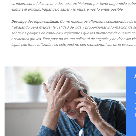
es incorrecta o falsa en una de nuestras historias, por favor háganoslo saber
elimine el artículo, háganoslo saber y lo retiraremos lo antes posible.
Descargo de responsabilidad:
Como miembros altamente considerados de la 
trabajando para mejorar la calidad de vida y proporcionar información de s
sobre los peligros de conducir y esperamos que los miembros de nuestra co
accidentes graves. Este post no es una solicitud de negocio y no debe ser 
legal. Las fotos utilizadas en este post no son representativas de la escena d