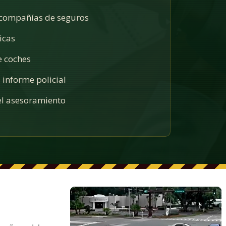
 compañías de seguros
icas
e coches
 informe policial
l asesoramiento