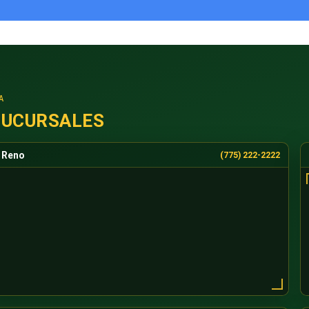
A
SUCURSALES
Reno
(775) 222-2222