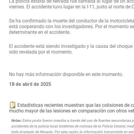
La policía estatal de Nevada fue llamada al lugar de un ac
viernes. El accidente tuvo lugar en la I-11, justo al norte de
Se ha confirmado la muerte del conductor de la motocicleta
está cooperando con los investigadores. Por el momento se 
determinante en el accidente.
El accidente está siendo investigado y la causa del choque
sido revelada por el momento.
No hay más información disponible en este momento.
18 de abril de 2025
Estadísticas recientes muestran que las colisiones de c
mucho mayor de las lesiones en comparación con otros veh
Notas:
Estos posts fueron creados a través del uso de fuentes secundarias par
accidentes de la policía local, boletines de noticias de la Policía Estatal, 
todo el estado de Nevada. Por esta razón, la información transmitida en est