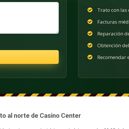
Trato con las
Facturas méd
Reparación d
Obtención del
Recomendar e
to al norte de Casino Center