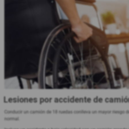
Lesiones por accidente de camió
Conducir un camión de 18 ruedas conlleva un mayor riesgo de
normal.