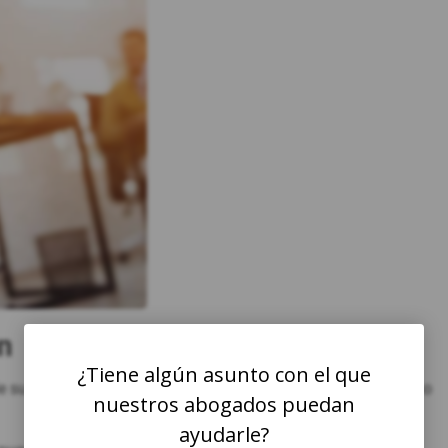
n
¿Tiene algún asunto con el que
 sufrir lesiones graves que conducir un automóvil de tamaño
nuestros abogados puedan
ayudarle?