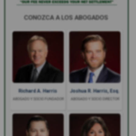
CONOZCA A LOS ABOGADOS
Richard A. Harris
Joshua R. Harris, Esq.
ABOGADO Y SOCIO FUNDADOR
ABOGADO Y SOCIO DIRECTOR