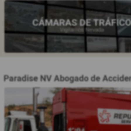
CÁMARAS DE TRÁFIC
Vigilamos Nevada
Paradise NV Abogado de Accide