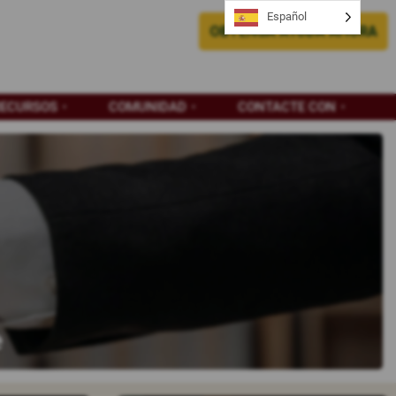
Español
OBTENGA AYUDA AHORA
RECURSOS
COMUNIDAD
CONTACTE CON
e