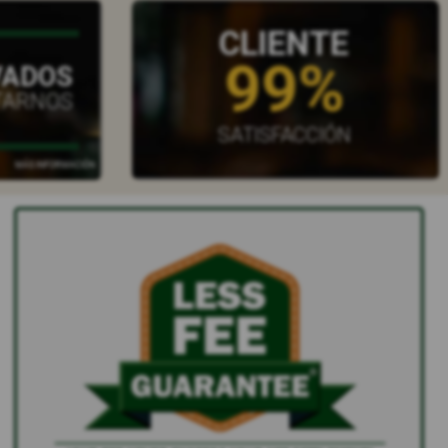
CLIENTE
99%
VADOS
TARNOS
SATISFACCIÓN
MÁS INFORMACIÓN