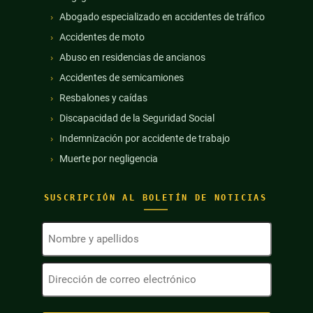
Abogado especializado en accidentes de tráfico
Accidentes de moto
Abuso en residencias de ancianos
Accidentes de semicamiones
Resbalones y caídas
Discapacidad de la Seguridad Social
Indemnización por accidente de trabajo
Muerte por negligencia
SUSCRIPCIÓN AL BOLETÍN DE NOTICIAS
Nombre
y
apellidos
Dirección
(Obligatorio)
de
correo
electrónico