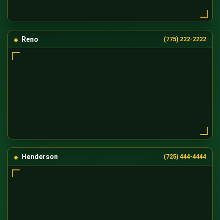
Reno
(775) 222-2222
Henderson
(725) 444-4444