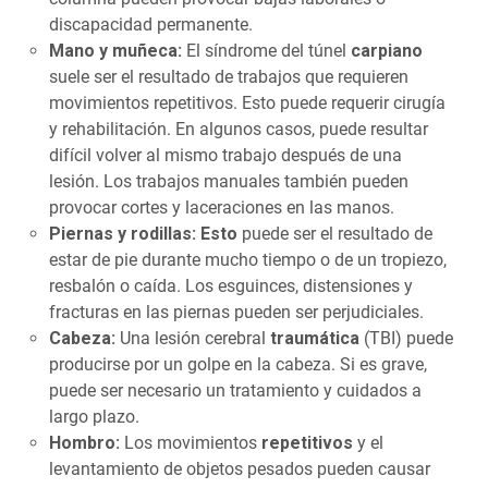
discapacidad permanente.
Mano y muñeca:
El síndrome del túnel
carpiano
suele ser el resultado de trabajos que requieren
movimientos repetitivos. Esto puede requerir cirugía
y rehabilitación. En algunos casos, puede resultar
difícil volver al mismo trabajo después de una
lesión. Los trabajos manuales también pueden
provocar cortes y laceraciones en las manos.
Piernas y rodillas: Esto
puede ser el resultado de
estar de pie durante mucho tiempo o de un tropiezo,
resbalón o caída. Los esguinces, distensiones y
fracturas en las piernas pueden ser perjudiciales.
Cabeza:
Una lesión cerebral
traumática
(TBI) puede
producirse por un golpe en la cabeza. Si es grave,
puede ser necesario un tratamiento y cuidados a
largo plazo.
Hombro:
Los movimientos
repetitivos
y el
levantamiento de objetos pesados pueden causar