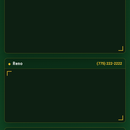
Reno
(775) 222-2222