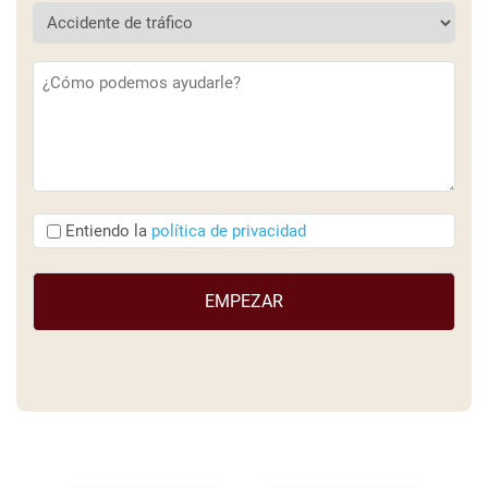
Descripción
(Obligatorio)
Entiendo
Entiendo la
política de privacidad
que
(Obligatorio)