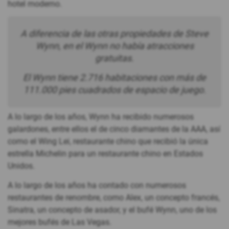
hotel moderno.
A diferencia de las otras propiedades de Steve
Wynn, en el Wynn no había atracciones
gratuitas.
El Wynn tiene 2.716 habitaciones con más de
111.000 pies cuadrados de espacio de juego.
A lo largo de los años, Wynn ha recibido numerosos
galardones, entre ellos el de cinco diamantes de la AAA, así
como el Wing Lei, restaurante chino que recibió la única
estrella Michelin para un restaurante chino en Estados
Unidos.
A lo largo de los años ha contado con numerosos
restaurantes de renombre, como Alex, un concepto francés,
Sinatra, un concepto de asador, y el bufé Wynn, uno de los
mejores bufés de Las Vegas.