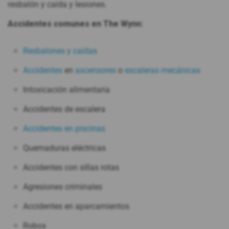
resbalón y caída y lesiones.
Accidentes comunes en The Wynn:
Resbalones y caídas
Accidentes
en
ascensores
o
escaleras mecánicas
Intoxicación alimentaria
Accidentes de escalera
Accidentes en piscinas
Quemaduras eléctricas
Accidentes con sillas rotas
Agresiones criminales
Accidentes en aparcamientos
Robos