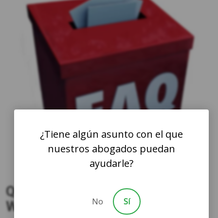
¿Tiene algún asunto con el que
nuestros abogados puedan
ayudarle?
Qué hacer tras una lesión en el
No
Sí
Wynn