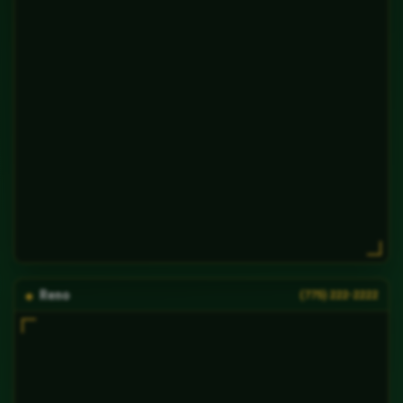
Reno
(775) 222-2222