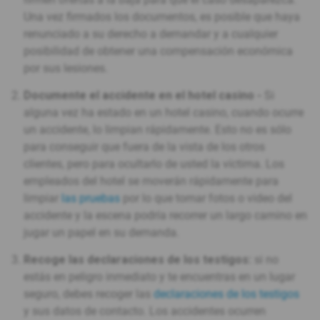
Una vez firmados los documentos, es posible que haya
renunciado a su derecho a demandar y a cualquier
posibilidad de obtener una compensación económica
por sus lesiones.
Documente el accidente en el hotel casino -
Si
alguna vez ha estado en un hotel casino, cuando ocurre
un accidente, lo limpian rápidamente. Esto no es sólo
para conseguir que fuera de la vista de los otros
clientes, pero para ocultarlo de usted la víctima. Los
empleados del hotel se moverán rápidamente para
limpiar
las pruebas
por lo que tomar fotos o video del
accidente y la escena podría recorrer un largo camino en
jugar un papel en su demanda.
Recoge las declaraciones de los testigos:
si no
estás en peligro inmediato y te encuentras en un lugar
seguro, debes recoger las
declaraciones de los testigos
y sus datos de contacto. Los accidentes ocurren