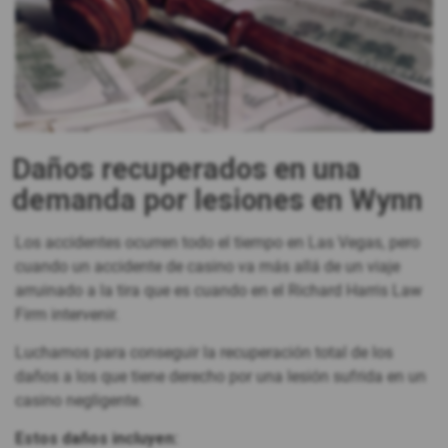
Daños recuperados en una
demanda por lesiones en Wynn
Los accidentes ocurren todo el tiempo en Las Vegas, pero
cuando un accidente de casino va más allá de un viaje
arruinado a la tira que es cuando en el Richard Harris Law
Firm intervenir.
Luchamos para conseguir la recuperación total de los
daños a los que tiene derecho por una lesión sufrida en un
casino negligente.
Estos daños incluyen: