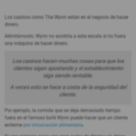
Los casinos como The Wynn están en el negocio de hacer
dinero.
Admitámoslo, Wynn no existiría a esta escala si no fuera
una máquina de hacer dinero.
Los casinos hacen muchas cosas para que los
clientes sigan apostando y el establecimiento
siga siendo rentable.
A veces esto se hace a costa de la seguridad del
cliente.
Por ejemplo, la comida que se deja demasiado tiempo
fuera en el famoso bufé Wynn puede hacer que un cliente
enferme
por intoxicación alimentaria.