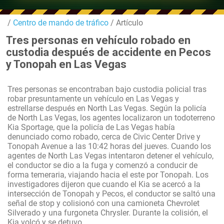
/
Centro de mando de tráfico
/ Artículo
Tres personas en vehículo robado en
custodia después de accidente en Pecos
y Tonopah en Las Vegas
Tres personas se encontraban bajo custodia policial tras
robar presuntamente un vehículo en Las Vegas y
estrellarse después en North Las Vegas. Según la policía
de North Las Vegas, los agentes localizaron un todoterreno
Kia Sportage, que la policía de Las Vegas había
denunciado como robado, cerca de Civic Center Drive y
Tonopah Avenue a las 10:42 horas del jueves. Cuando los
agentes de North Las Vegas intentaron detener el vehículo,
el conductor se dio a la fuga y comenzó a conducir de
forma temeraria, viajando hacia el este por Tonopah. Los
investigadores dijeron que cuando el Kia se acercó a la
intersección de Tonopah y Pecos, el conductor se saltó una
señal de stop y colisionó con una camioneta Chevrolet
Silverado y una furgoneta Chrysler. Durante la colisión, el
Kia volcó y se detuvo.