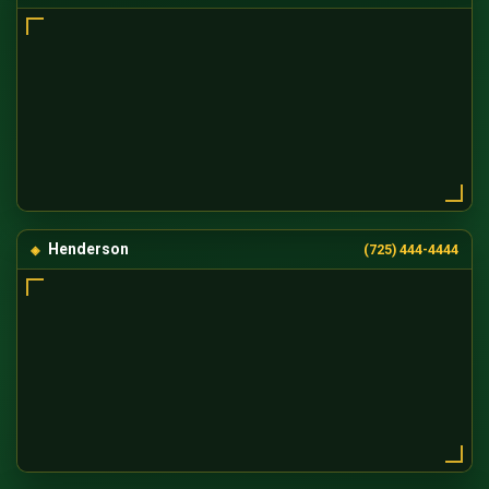
Henderson
(725) 444-4444