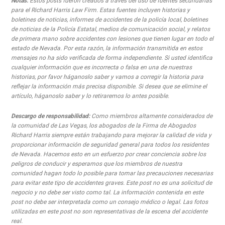
Notas:
Estos posts fueron creados a través del uso de fuentes secundarias
para el Richard Harris Law Firm. Estas fuentes incluyen historias y
boletines de noticias, informes de accidentes de la policía local, boletines
de noticias de la Policía Estatal, medios de comunicación social, y relatos
de primera mano sobre accidentes con lesiones que tienen lugar en todo el
estado de Nevada. Por esta razón, la información transmitida en estos
mensajes no ha sido verificada de forma independiente. Si usted identifica
cualquier información que es incorrecta o falsa en una de nuestras
historias, por favor háganoslo saber y vamos a corregir la historia para
reflejar la información más precisa disponible. Si desea que se elimine el
artículo, háganoslo saber y lo retiraremos lo antes posible.
Descargo de responsabilidad:
Como miembros altamente considerados de
la comunidad de Las Vegas, los abogados de la Firma de Abogados
Richard Harris siempre están trabajando para mejorar la calidad de vida y
proporcionar información de seguridad general para todos los residentes
de Nevada. Hacemos esto en un esfuerzo por crear conciencia sobre los
peligros de conducir y esperamos que los miembros de nuestra
comunidad hagan todo lo posible para tomar las precauciones necesarias
para evitar este tipo de accidentes graves. Este post no es una solicitud de
negocio y no debe ser visto como tal. La información contenida en este
post no debe ser interpretada como un consejo médico o legal. Las fotos
utilizadas en este post no son representativas de la escena del accidente
real.