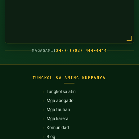
MAGAGAMIT
24/7
·
(702) 444-4444
TUNGKOL SA AMING KUMPANYA
Tungkol sa atin
Mga abogado
Mga tauhan
Mga karera
Komunidad
Blog