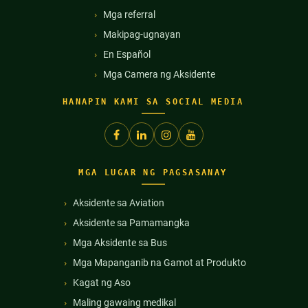
Mga referral
Makipag-ugnayan
En Español
Mga Camera ng Aksidente
HANAPIN KAMI SA SOCIAL MEDIA
MGA LUGAR NG PAGSASANAY
Aksidente sa Aviation
Aksidente sa Pamamangka
Mga Aksidente sa Bus
Mga Mapanganib na Gamot at Produkto
Kagat ng Aso
Maling gawaing medikal