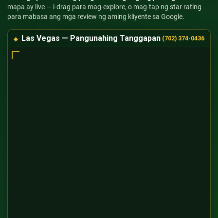
mapa ay live — i-drag para mag-explore, o mag-tap ng star rating
para mabasa ang mga review ng aming kliyente sa Google.
Las Vegas — Pangunahing Tanggapan
(702) 374-0436