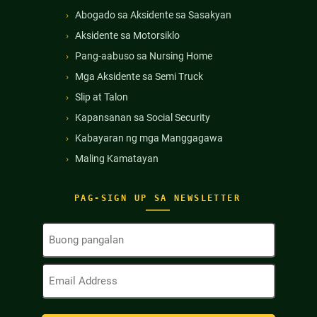
Abogado sa Aksidente sa Sasakyan
Aksidente sa Motorsiklo
Pang-aabuso sa Nursing Home
Mga Aksidente sa Semi Truck
Slip at Talon
Kapansanan sa Social Security
Kabayaran ng mga Manggagawa
Maling Kamatayan
PAG-SIGN UP SA NEWSLETTER
Buong
Pangalan
(Kinakailangan)
Email
Address
(Kinakailangan)