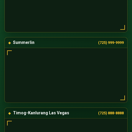
Summerlin
(725) 999-9999
Timog-Kanlurang Las Vegas
(725) 888-8888