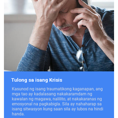
Tulong sa isang Krisis
Kasunod ng isang traumatikong kaganapan, ang
mga tao ay kadalasang nakakaramdam ng
kawalan ng magawa, nalilito, at nakakaranas ng
emosyonal na pagkabigla. Sila ay nahaharap sa
isang sitwasyon kung saan sila ay lubos na hindi
handa.