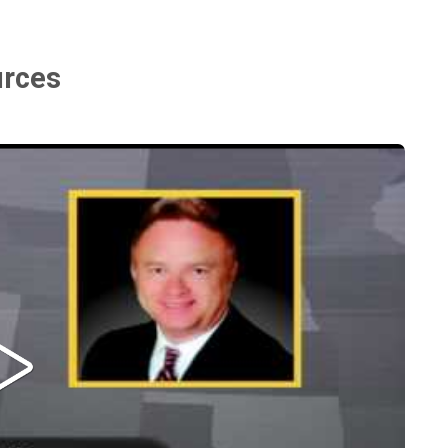
urces