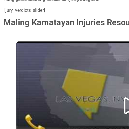
[jury_verdicts_slider]
Maling Kamatayan Injuries Reso