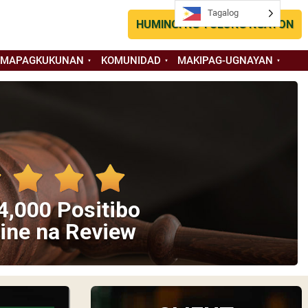
Tagalog
HUMINGI NG TULONG NGAYON
 MAPAGKUKUNAN
KOMUNIDAD
MAKIPAG-UGNAYAN
4,000 Positibo
ine na Review