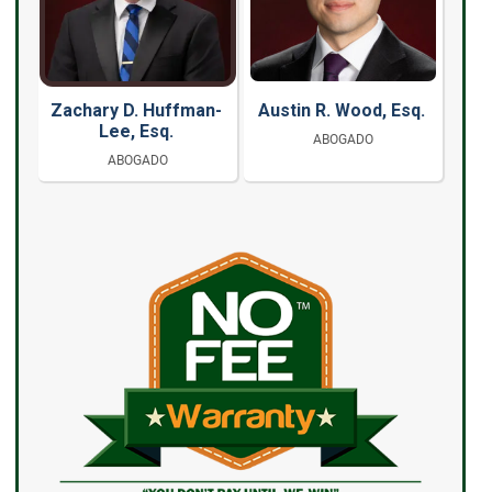
Zachary D. Huffman-
Austin R. Wood, Esq.
Lee, Esq.
ABOGADO
ABOGADO