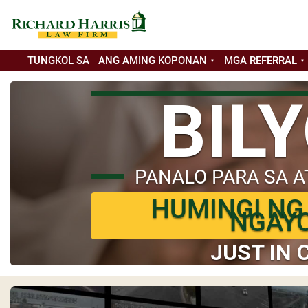
TUNGKOL SA
ANG AMING KOPONAN
MGA REFERRAL
BIL
PANALO PARA SA A
HUMINGI NG
NGAY
JUST IN 