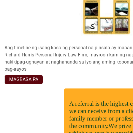
Ang timeline ng isang kaso ng personal na pinsala ay maa
Richard Harris Personal Injury Law Firm, mayroon kaming n
nakikipag-ugnayan at naghahanda sa iyo ang aming koponan
pag-aayos.
MAGBASA PA