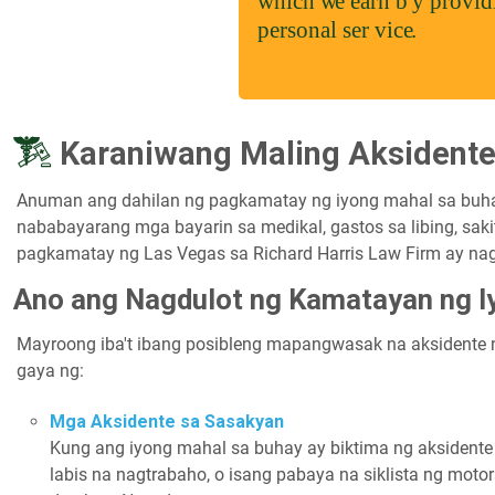
Karaniwang Maling Aksident
Anuman ang dahilan ng pagkamatay ng iyong mahal sa buhay
nababayarang mga bayarin sa medikal, gastos sa libing, saki
pagkamatay ng Las Vegas sa Richard Harris Law Firm ay nag
Ano ang Nagdulot ng Kamatayan ng I
Mayroong iba't ibang posibleng mapangwasak na aksidente
gaya ng:
Mga Aksidente sa Sasakyan
Kung ang iyong mahal sa buhay ay biktima ng aksidente n
labis na nagtrabaho, o isang pabaya na siklista ng mo