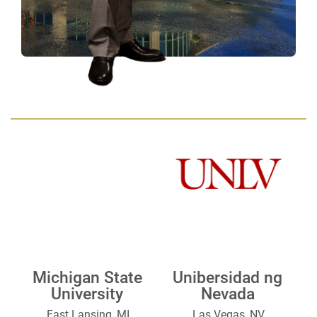
Michigan State
Unibersidad ng
University
Nevada
East Lansing, MI
Las Vegas, NV