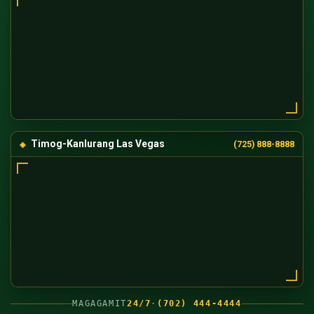
Timog-Kanlurang Las Vegas
(725) 888-8888
MAGAGAMIT
24/7
·
(702) 444-4444