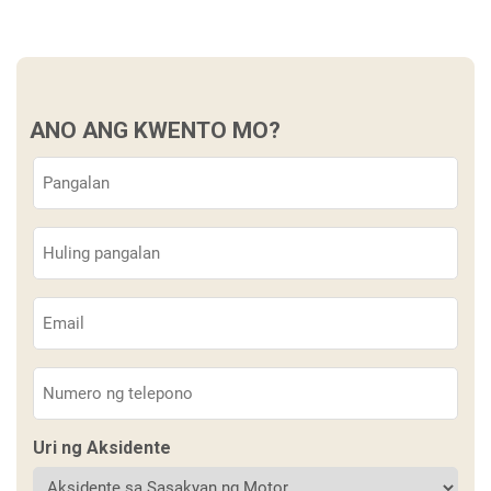
ANO ANG KWENTO MO?
Pangalan
(Kinakailangan)
Apelyido
(Kinakailangan)
Email
(Kinakailangan)
Telepono
(Kinakailangan)
Uri ng Aksidente