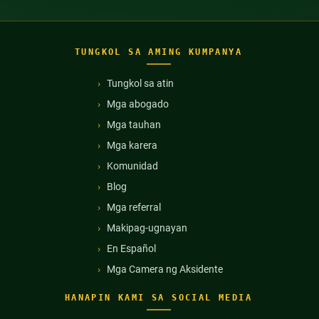
TUNGKOL SA AMING KUMPANYA
Tungkol sa atin
Mga abogado
Mga tauhan
Mga karera
Komunidad
Blog
Mga referral
Makipag-ugnayan
En Español
Mga Camera ng Aksidente
HANAPIN KAMI SA SOCIAL MEDIA