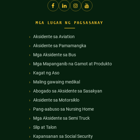
MGA LUGAR NG PAGSASANAY
Aksidente sa Aviation
Aksidente sa Pamamangka
Mga Aksidente sa Bus
Mga Mapanganib na Gamot at Produkto
Kagat ng Aso
Maling gawaing medikal
Abogado sa Aksidente sa Sasakyan
Aksidente sa Motorsiklo
Pang-aabuso sa Nursing Home
Mga Aksidente sa Semi Truck
Slip at Talon
Kapansanan sa Social Security