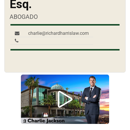
Esq.
ABOGADO
charlie@richardharrislaw.com