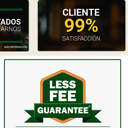
CLIENTE
99%
VADOS
TARNOS
SATISFACCIÓN
MÁS INFORMACIÓN