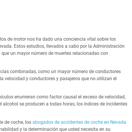
los de motor nos ha dado una conciencia vital sobre los
ada. Estos estudios, llevados a cabo por la Administración
can que un mayor número de muertes relacionadas con
ancias combinadas, como un mayor número de conductores
a velocidad y conductores y pasajeros que no utilizan el
ehículos enumeran como factor causal el exceso de velocidad,
 alcohol se producen a todas horas, los índices de incidentes
te de coche, los
abogados de accidentes de coche en Nevada
habilidad y la determinación que usted necesita en su