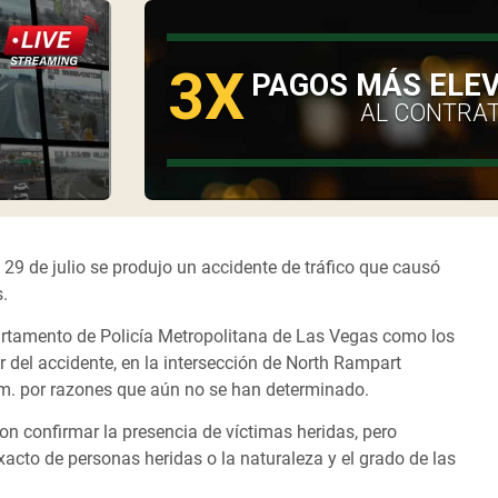
3X
O
PAGOS MÁS ELE
AL CONTRA
 29 de julio se produjo un accidente de tráfico que causó
.
epartamento de Policía Metropolitana de Las Vegas como los
 del accidente, en la intersección de North Rampart
.m. por razones que aún no se han determinado.
on confirmar la presencia de víctimas heridas, pero
acto de personas heridas o la naturaleza y el grado de las