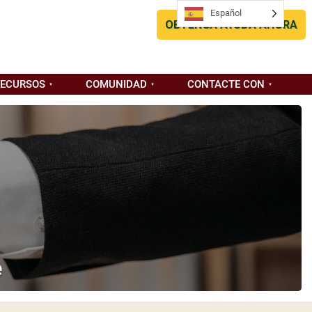
Español
OBTENGA AYUDA AHORA
RECURSOS
COMUNIDAD
CONTACTE CON
e