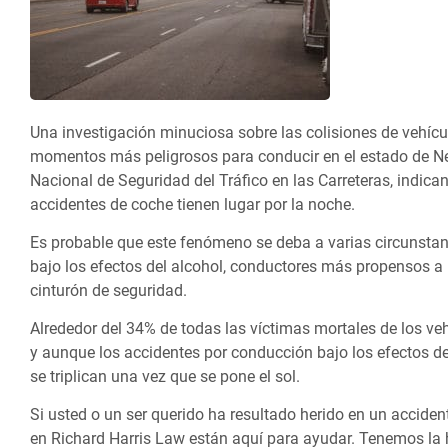
Una investigación minuciosa sobre las colisiones de vehícu
momentos más peligrosos para conducir en el estado de Nev
Nacional de Seguridad del Tráfico en las Carreteras, indi
accidentes de coche tienen lugar por la noche.
Es probable que este fenómeno se deba a varias circunst
bajo los efectos del alcohol, conductores más propensos a l
cinturón de seguridad.
Alrededor del 34% de todas las víctimas mortales de los v
y aunque los accidentes por conducción bajo los efectos del
se triplican una vez que se pone el sol.
Si usted o un ser querido ha resultado herido en un acciden
en Richard Harris Law están aquí para ayudar. Tenemos la 