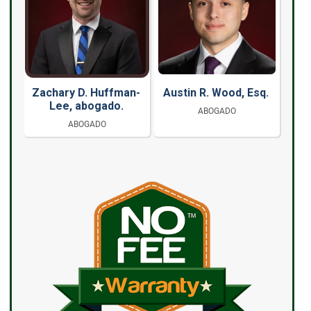
Zachary D. Huffman-
Austin R. Wood, Esq.
Lee, abogado.
ABOGADO
ABOGADO