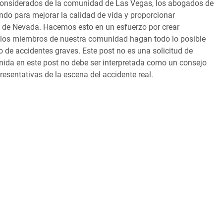
nsiderados de la comunidad de Las Vegas, los abogados de
do para mejorar la calidad de vida y proporcionar
s de Nevada. Hacemos esto en un esfuerzo por crear
e los miembros de nuestra comunidad hagan todo lo posible
o de accidentes graves. Este post no es una solicitud de
nida en este post no debe ser interpretada como un consejo
resentativas de la escena del accidente real.