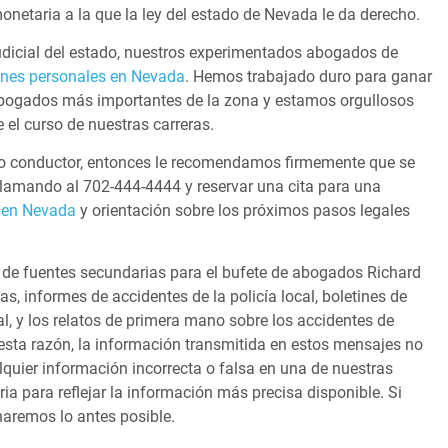
onetaria a la que la ley del estado de Nevada le da derecho.
udicial del estado, nuestros experimentados abogados de
ones personales en Nevada
. Hemos trabajado duro para ganar
abogados más importantes de la zona y estamos orgullosos
 el curso de nuestras carreras.
tro conductor, entonces le recomendamos firmemente que se
 llamando al
702-444-4444
y reservar una cita para una
e en Nevada
y orientación sobre los próximos pasos legales
o de fuentes secundarias para el bufete de abogados Richard
ias, informes de accidentes de la policía local, boletines de
al, y los relatos de primera mano sobre los accidentes de
 esta razón, la información transmitida en estos mensajes no
alquier información incorrecta o falsa en una de nuestras
ria para reflejar la información más precisa disponible. Si
naremos lo antes posible.