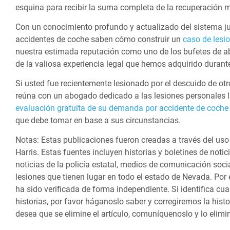
esquina para recibir la suma completa de la recuperación m
Con un conocimiento profundo y actualizado del sistema j
accidentes de coche saben cómo construir un
caso de lesi
nuestra estimada reputación como uno de los bufetes de 
de la valiosa experiencia legal que hemos adquirido durante
Si usted fue recientemente lesionado por el descuido de o
reúna con un abogado dedicado a las lesiones personales
evaluación gratuita de su demanda por accidente de coch
que debe tomar en base a sus circunstancias.
Notas:
Estas publicaciones fueron creadas a través del us
Harris. Estas fuentes incluyen historias y boletines de notic
noticias de la policía estatal, medios de comunicación soci
lesiones que tienen lugar en todo el estado de Nevada. Por
ha sido verificada de forma independiente. Si identifica cu
historias, por favor háganoslo saber y corregiremos la histo
desea que se elimine el artículo, comuníquenoslo y lo elimi