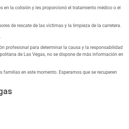
 en la colisión y les proporcionó el tratamiento médico o el
bores de rescate de las víctimas y la limpieza de la carretera.
.
ón profesional para determinar la causa y la responsabilidad
opolitana de Las Vegas, no se dispone de más información en
us familias en este momento. Esperamos que se recuperen
egas