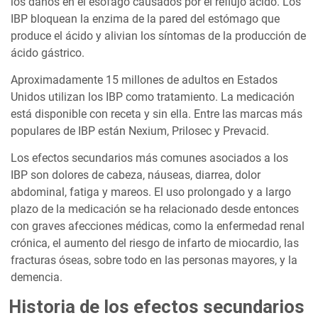
los daños en el esófago causados por el reflujo ácido. Los
IBP bloquean la enzima de la pared del estómago que
produce el ácido y alivian los síntomas de la producción de
ácido gástrico.
Aproximadamente 15 millones de adultos en Estados
Unidos utilizan los IBP como tratamiento. La medicación
está disponible con receta y sin ella. Entre las marcas más
populares de IBP están Nexium, Prilosec y Prevacid.
Los efectos secundarios más comunes asociados a los
IBP son dolores de cabeza, náuseas, diarrea, dolor
abdominal, fatiga y mareos. El uso prolongado y a largo
plazo de la medicación se ha relacionado desde entonces
con graves afecciones médicas, como la enfermedad renal
crónica, el aumento del riesgo de infarto de miocardio, las
fracturas óseas, sobre todo en las personas mayores, y la
demencia.
Historia de los efectos secundarios