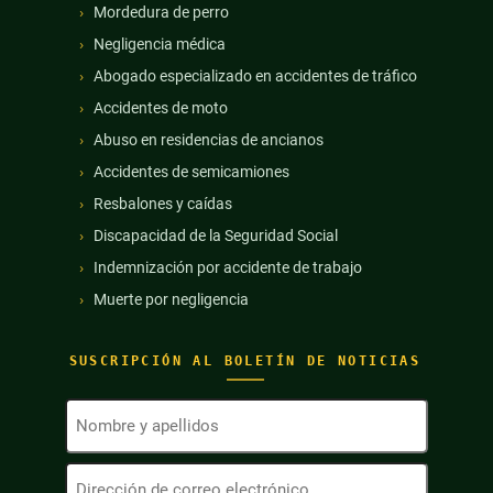
Mordedura de perro
Negligencia médica
Abogado especializado en accidentes de tráfico
Accidentes de moto
Abuso en residencias de ancianos
Accidentes de semicamiones
Resbalones y caídas
Discapacidad de la Seguridad Social
Indemnización por accidente de trabajo
Muerte por negligencia
SUSCRIPCIÓN AL BOLETÍN DE NOTICIAS
Nombre
y
apellidos
Dirección
(Obligatorio)
de