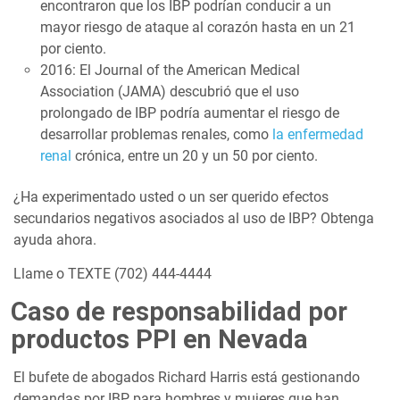
encontraron que los IBP podrían conducir a un
mayor riesgo de ataque al corazón hasta en un 21
por ciento.
2016: El Journal of the American Medical
Association (JAMA) descubrió que el uso
prolongado de IBP podría aumentar el riesgo de
desarrollar problemas renales, como
la enfermedad
renal
crónica, entre un 20 y un 50 por ciento.
¿Ha experimentado usted o un ser querido efectos
secundarios negativos asociados al uso de IBP? Obtenga
ayuda ahora.
Llame o TEXTE (702) 444-4444
Caso de responsabilidad por
productos PPI en Nevada
El bufete de abogados Richard Harris está gestionando
demandas por IBP para hombres y mujeres que han