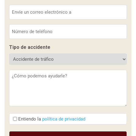
Correo
electrónico
(Obligatorio)
Teléfono
(Obligatorio)
Tipo de accidente
Descripción
(Obligatorio)
Entiendo
Entiendo la
política de privacidad
que
(Obligatorio)