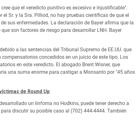
ree que el veredicto punitivo es excesivo e injustificable".
l Sr. y la Sra. Pilliod, no hay pruebas científicas de que el
sa de sus enfermedades. La declaración de Bayer afirma que la
 que son factores de riesgo para desarrollar LNH. Bayer
 debido a las sentencias del Tribunal Supremo de EE.UU. que
 compensatorios concedidos en un juicio de este tipo. Los
atorios en este veredicto. El abogado Brent Wisner, que
esaria una suma enorme para castigar a Monsanto por "45 años
 víctimas de Round Up
 desarrollado un linfoma no Hodkins, puede tener derecho a
para discutir su posible caso al (702) 444-4444. También