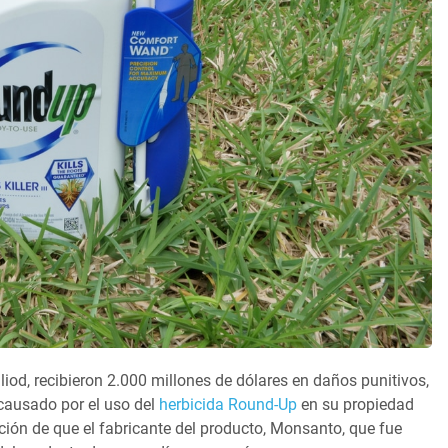
illiod, recibieron 2.000 millones de dólares en daños punitivos,
 causado por el uso del
herbicida Round-Up
en su propiedad
ación de que el fabricante del producto, Monsanto, que fue