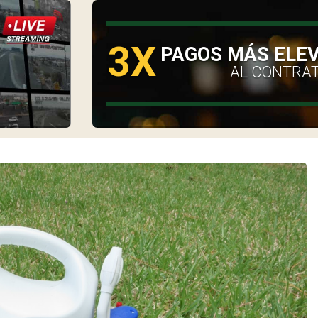
3X
O
PAGOS MÁS ELE
AL CONTRA