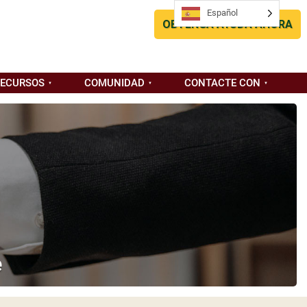
Español
OBTENGA AYUDA AHORA
RECURSOS
COMUNIDAD
CONTACTE CON
e