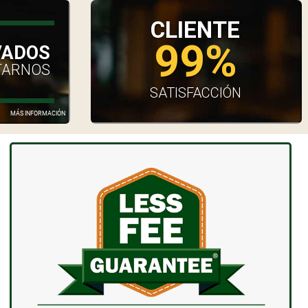
CLIENTE
99%
VADOS
TARNOS
SATISFACCIÓN
MÁS INFORMACIÓN