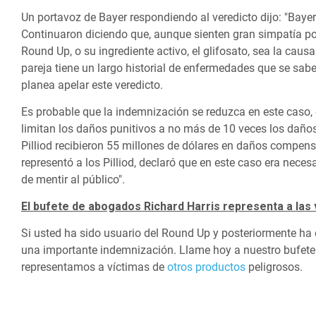
Un portavoz de Bayer respondiendo al veredicto dijo: "Bayer c
Continuaron diciendo que, aunque sienten gran simpatía por e
Round Up, o su ingrediente activo, el glifosato, sea la cau
pareja tiene un largo historial de enfermedades que se sabe
planea apelar este veredicto.
Es probable que la indemnización se reduzca en este caso,
limitan los daños punitivos a no más de 10 veces los daños
Pilliod recibieron 55 millones de dólares en daños compens
representó a los Pilliod, declaró que en este caso era nec
de mentir al público".
El bufete de abogados Richard Harris representa a las
Si usted ha sido usuario del Round Up y posteriormente ha
una importante indemnización. Llame hoy a nuestro bufete 
representamos a víctimas de
otros productos
peligrosos.