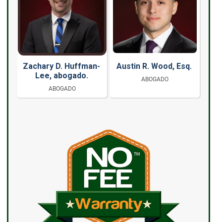
Zachary D. Huffman-
Austin R. Wood, Esq.
Lee, abogado.
ABOGADO
ABOGADO