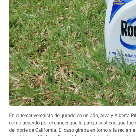
En el tercer veredicto del jurado en un año, Alva y Alberta P
como acuerdo por el cáncer que la pareja sostiene que fue
del norte de California. El caso giraba en torno a la reclam