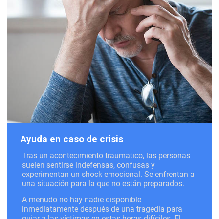
Ayuda en caso de crisis
Tras un acontecimiento traumático, las personas
suelen sentirse indefensas, confusas y
experimentan un shock emocional. Se enfrentan a
una situación para la que no están preparados.
A menudo no hay nadie disponible
inmediatamente después de una tragedia para
guiar a las víctimas en estas horas difíciles. El