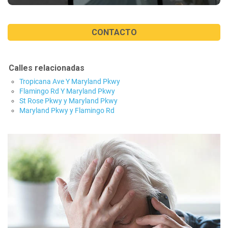
CONTACTO
Calles relacionadas
Tropicana Ave Y Maryland Pkwy
Flamingo Rd Y Maryland Pkwy
St Rose Pkwy y Maryland Pkwy
Maryland Pkwy y Flamingo Rd