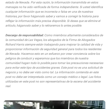
estado de Nevada. Por esta razón, la información transmitida en estos
mensajes no ha sido verificada de forma independiente. Si usted identifica
cualquier información que es incorrecta o falsa en una de nuestras
historias, por favor háganoslo saber y vamos a corregir la historia para
reflejar la información más precisa disponible. Si desea que se elimine el
artículo, háganoslo saber y lo retiraremos lo antes posible.
Descargo de responsabilidad:
Como miembros altamente considerados de
la comunidad de Las Vegas, los abogados de la Firma de Abogados
Richard Harris siempre están trabajando para mejorar la calidad de vida y
proporcionar información de seguridad general para todos los residentes
de Nevada. Hacemos esto en un esfuerzo por crear conciencia sobre los
peligros de conducir y esperamos que los miembros de nuestra
comunidad hagan todo lo posible para tomar las precauciones necesarias
para evitar este tipo de accidentes graves. Este post no es una solicitud de
negocio y no debe ser visto como tal. La información contenida en este
post no debe ser interpretada como un consejo médico o legal. Las fotos
utilizadas en este post no son representativas de la escena del accidente
real.