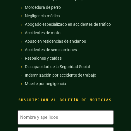
Mordedura de perro
Negligencia médica
Abogado especializado en accidentes de tráfico
Accidentes de moto
Abuso en residencias de ancianos
Accidentes de semicamiones
Resbalones y caídas
Discapacidad de la Seguridad Social
Indemnización por accidente de trabajo
Muerte por negligencia
SUSCRIPCIÓN AL BOLETÍN DE NOTICIAS
Nombre
y
apellidos
Dirección
(Obligatorio)