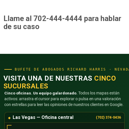
Llame al 702-444-4444
para hablar
de su caso
BUFETE DE ABOGADOS RICHARD HARRIS · NEVAD
VISITA UNA DE NUESTRAS
CINCO
SUCURSALES
Cinco oficinas. Un equipo galardonado.
Todos los mapas están
activos: arrastra el cursor para explorar o pulsa en una valoración
con estrellas para leer las opiniones de nuestros clientes en Google.
Las Vegas — Oficina central
(702) 374-0436