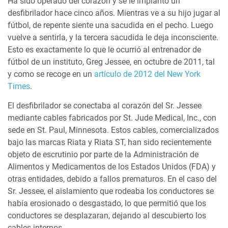
Ha sido operado del corazón y se le implantó un
desfibrilador hace cinco años. Mientras ve a su hijo jugar al
fútbol, de repente siente una sacudida en el pecho. Luego
vuelve a sentirla, y la tercera sacudida le deja inconsciente.
Esto es exactamente lo que le ocurrió al entrenador de
fútbol de un instituto, Greg Jessee, en octubre de 2011, tal
y como se recoge en un
artículo de 2012 del New York
Times
.
El desfibrilador se conectaba al corazón del Sr. Jessee
mediante cables fabricados por St. Jude Medical, Inc., con
sede en St. Paul, Minnesota. Estos cables, comercializados
bajo las marcas Riata y Riata ST, han sido recientemente
objeto de escrutinio por parte de la Administración de
Alimentos y Medicamentos de los Estados Unidos (FDA) y
otras entidades, debido a fallos prematuros. En el caso del
Sr. Jessee, el aislamiento que rodeaba los conductores se
había erosionado o desgastado, lo que permitió que los
conductores se desplazaran, dejando al descubierto los
cables internos.