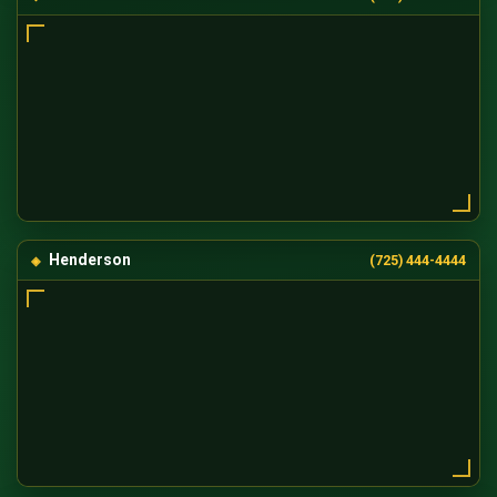
Henderson
(725) 444-4444