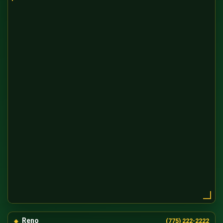
Reno
(775) 222-2222