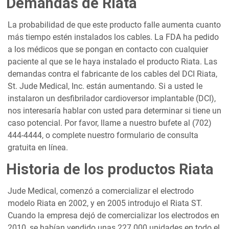
Demandas de Riata
La probabilidad de que este producto falle aumenta cuanto
más tiempo estén instalados los cables. La FDA ha pedido
a los médicos que se pongan en contacto con cualquier
paciente al que se le haya instalado el producto Riata. Las
demandas contra el fabricante de los cables del DCI Riata,
St. Jude Medical, Inc. están aumentando. Si a usted le
instalaron un desfibrilador cardioversor implantable (DCI),
nos interesaría hablar con usted para determinar si tiene un
caso potencial. Por favor, llame a nuestro bufete al (702)
444-4444, o complete nuestro formulario de consulta
gratuita en línea.
Historia de los productos Riata
Jude Medical, comenzó a comercializar el electrodo
modelo Riata en 2002, y en 2005 introdujo el Riata ST.
Cuando la empresa dejó de comercializar los electrodos en
2010, se habían vendido unas 227.000 unidades en todo el