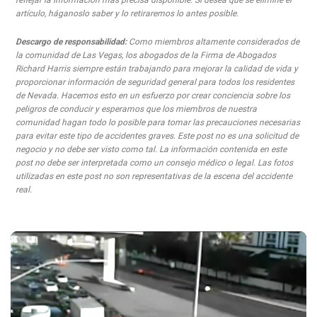
reflejar la información más precisa disponible. Si desea que se elimine el
artículo, háganoslo saber y lo retiraremos lo antes posible.
Descargo de responsabilidad:
Como miembros altamente considerados de
la comunidad de Las Vegas, los abogados de la Firma de Abogados
Richard Harris siempre están trabajando para mejorar la calidad de vida y
proporcionar información de seguridad general para todos los residentes
de Nevada. Hacemos esto en un esfuerzo por crear conciencia sobre los
peligros de conducir y esperamos que los miembros de nuestra
comunidad hagan todo lo posible para tomar las precauciones necesarias
para evitar este tipo de accidentes graves. Este post no es una solicitud de
negocio y no debe ser visto como tal. La información contenida en este
post no debe ser interpretada como un consejo médico o legal. Las fotos
utilizadas en este post no son representativas de la escena del accidente
real.