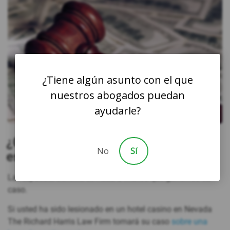
¿Tiene algún asunto con el que
nuestros abogados puedan
ayudarle?
¿Cuánto cuesta un abogado
No
Sí
especializado en lesiones?
La respuesta sencilla es nada a menos que ganemos su
caso.
Si usted ha sido lesionado en un hotel casino en Nevada
The Richard Harris Law Firm tomará su caso
sobre una