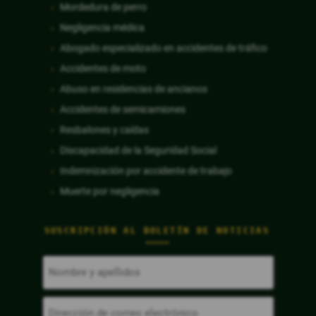
Mordedura de perro
Negligencia médica
Abogado especializado en accidentes de tráfico
Accidentes de moto
Abuso en residencias de ancianos
Accidentes de semicamiones
Resbalones y caídas
Discapacidad de la Seguridad Social
Indemnización por accidente de trabajo
Muerte por negligencia
SUSCRIPCIÓN AL BOLETÍN DE NOTICIAS
Nombre
y
apellidos
Dirección
(Obligatorio)
de