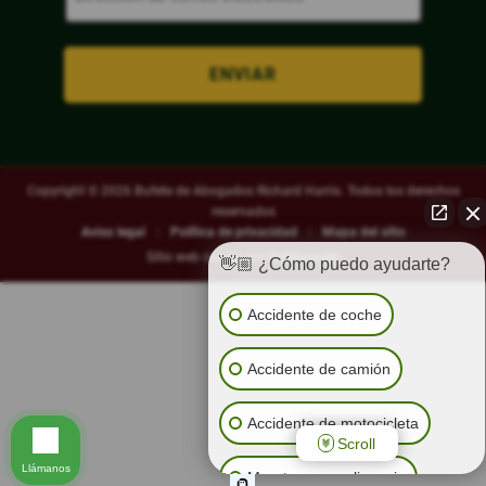
correo
electrónico
(Obligatorio)
Copyright © 2026
Bufete de Abogados Richard Harris. Todos los derechos
reservados
Aviso legal
|
Política de privacidad
|
Mapa del sitio
Sitio web creado por
NetDynamic
👋🏼 ¿Cómo puedo ayudarte?
Accidente de coche
Accidente de camión
Accidente de motocicleta
Scroll
Llámanos
Muerte por negligencia