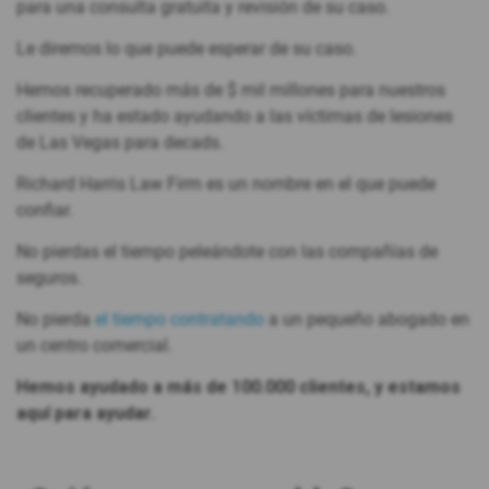
para una consulta gratuita y revisión de su caso.
Le diremos lo que puede esperar de su caso.
Hemos recuperado más de $ mil millones para nuestros
clientes y ha estado ayudando a las víctimas de lesiones
de Las Vegas para decads.
Richard Harris Law Firm es un nombre en el que puede
confiar.
No pierdas el tiempo peleándote con las compañías de
seguros.
No pierda
el tiempo contratando
a un pequeño abogado en
un centro comercial.
Hemos ayudado a más de 100.000 clientes, y estamos
aquí para ayudar.