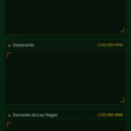
Summerlin
(725) 999-9999
Suroeste de Las Vegas
(725) 888-8888