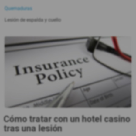
Quemaduras
Lesión de espalda y cuello
Cómo tratar con un hotel casino
tras una lesión