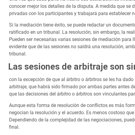
conocer mejor los detalles de la disputa. A medida que se d
privadas con los participantes y trabajará para establecer 
Si la mediación tiene éxito, se puede redactar un document
ratificado en un tribunal. La resolución, sin embargo, la rea
Pueden ser necesarias varias sesiones de mediación para ll
evidente que de las sesiones no saldrá una resolución, amb
tribunal.
Las sesiones de arbitraje son si
con la excepción de que al árbitro o árbitros se les ha da
arbitraje, que habrá sido firmado por ambas partes antes de 
que las decisiones del árbitro o árbitros son vinculantes p
Aunque esta forma de resolución de conflictos es más formal
negocian la resolución y el acuerdo. Es menos costoso que un
Dependiendo de la complejidad de las negociaciones, puede
final.