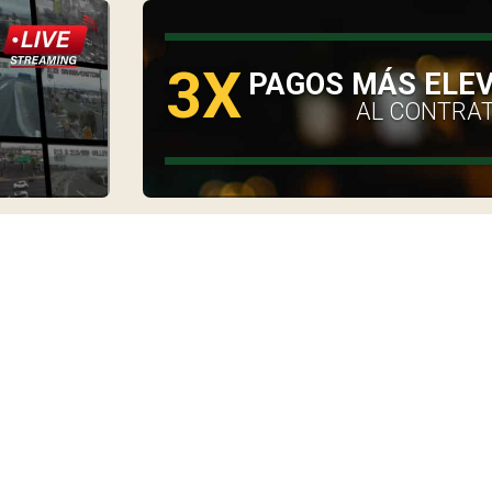
3X
O
PAGOS MÁS ELE
AL CONTRA