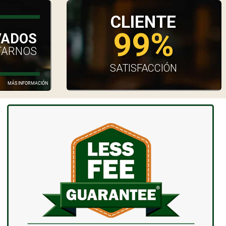
CLIENTE
99%
VADOS
TARNOS
SATISFACCIÓN
MÁS INFORMACIÓN