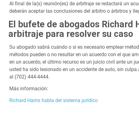
Al final de la(s) reunión(es) de arbitraje se redactará un acue
deberán aceptar las conclusiones del árbitro o árbitros y ll
El bufete de abogados Richard H
arbitraje para resolver su caso
Su abogado sabrá cuándo o si es necesario emplear métodos
métodos pueden o no resultar en un acuerdo con el que am
en un acuerdo, el último recurso es un juicio civil ante un 
usted ha sido lesionado en un accidente de auto, sin culpa 
al (702) 444-4444.
Más información:
Richard Harris habla del sistema jurídico