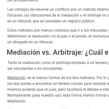
del procedimiento.
Las ventajas de resolver un conflicto por un método alterna
fracasan, las discusiones de la mediación o el arbitraje no s
en un tribunal, que se considera un registro público.
Estos métodos son menos costosos que ir a los tribunales y
determinan la resolución, no el juez o el jurado, al comunic
un abogado en un tribunal.
Mediación vs. Arbitraje: ¿Cuál e
Tanto la mediación como el arbitraje emplean a un tercero
ser vinculantes o no vinculantes.
Mediación
: es el menos formal de los dos métodos. Por lo
las dos partes a encontrar un terreno común para resolver el
mismos poderes que un juez, pero facilitará el debate e int
Normalmente, para nuestro uso, esta forma menos formal y 
Mediación.