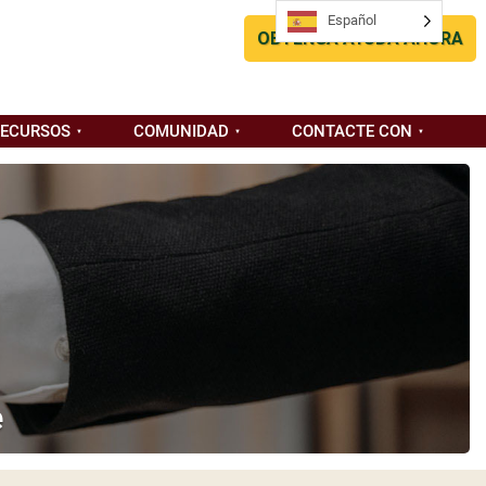
Español
OBTENGA AYUDA AHORA
RECURSOS
COMUNIDAD
CONTACTE CON
e