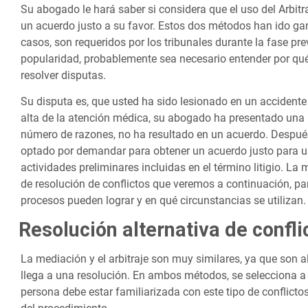
Su abogado le hará saber si considera que el uso del Arbitr
un acuerdo justo a su favor. Estos dos métodos han ido ga
casos, son requeridos por los tribunales durante la fase p
popularidad, probablemente sea necesario entender por qué
resolver disputas.
Su disputa es, que usted ha sido lesionado en un accidente
alta de la atención médica, su abogado ha presentado una
número de razones, no ha resultado en un acuerdo. Despué
optado por demandar para obtener un acuerdo justo para us
actividades preliminares incluidas en el término litigio. La
de resolución de conflictos que veremos a continuación, pa
procesos pueden lograr y en qué circunstancias se utilizan.
Resolución alternativa de confl
La mediación y el arbitraje son muy similares, ya que son al
llega a una resolución. En ambos métodos, se selecciona a 
persona debe estar familiarizada con este tipo de conflicto