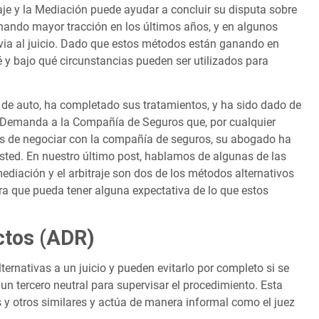
aje y la Mediación puede ayudar a concluir su disputa sobre
nando mayor tracción en los últimos años, y en algunos
revia al juicio. Dado que estos métodos están ganando en
 y bajo qué circunstancias pueden ser utilizados para
 de auto, ha completado sus tratamientos, y ha sido dado de
 Demanda a la Compañía de Seguros que, por cualquier
s de negociar con la compañía de seguros, su abogado ha
ted. En nuestro último post, hablamos de algunas de las
 mediación y el arbitraje son dos de los métodos alternativos
ra que pueda tener alguna expectativa de lo que estos
ictos (ADR)
ternativas a un juicio y pueden evitarlo por completo si se
un tercero neutral para supervisar el procedimiento. Esta
s y otros similares y actúa de manera informal como el juez