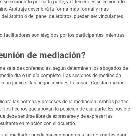
es seleccionado por cada parte, y el tercero es seleccionado
rmino Arbitraje describirá la forma más formal y más
 del árbitro o del panel de árbitros, pueden ser vinculantes
o facilitadores son elegidos por los participantes, mientras
reunión de mediación?
na sala de conferencias, según determinen los abogados de
 medio día o un día completo. Las sesiones de mediación
 en un juicio si las negociaciones fracasan. Cuestan menos
plicará las normas y procesos de la mediación. Ambas partes
r los hechos que apoyan la posición de esa parte. Es posible
ue debe sentirse libre de expresarse y de expresar las
sultante en relación con el acuerdo.
s, el mediador puede hacer preguntas a las dos partes para