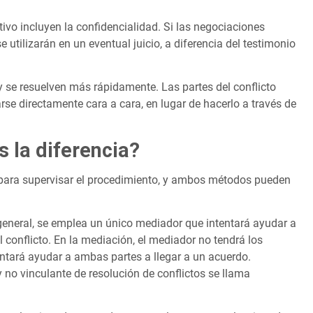
tivo incluyen la confidencialidad. Si las negociaciones
e utilizarán en un eventual juicio, a diferencia del testimonio
 se resuelven más rápidamente. Las partes del conflicto
arse directamente cara a cara, en lugar de hacerlo a través de
s la diferencia?
 para supervisar el procedimiento, y ambos métodos pueden
 general, se emplea un único mediador que intentará ayudar a
 conflicto. En la mediación, el mediador no tendrá los
entará ayudar a ambas partes a llegar a un acuerdo.
no vinculante de resolución de conflictos se llama