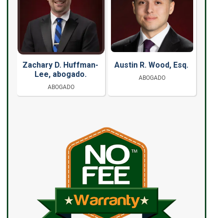
Zachary D. Huffman-
Austin R. Wood, Esq.
Lee, abogado.
ABOGADO
ABOGADO