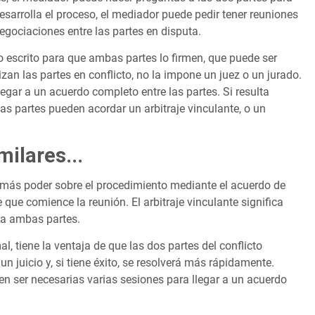
esarrolla el proceso, el mediador puede pedir tener reuniones
negociaciones entre las partes en disputa.
o escrito para que ambas partes lo firmen, que puede ser
lizan las partes en conflicto, no la impone un juez o un jurado.
egar a un acuerdo completo entre las partes. Si resulta
as partes pueden acordar un arbitraje vinculante, o un
milares...
do más poder sobre el procedimiento mediante el acuerdo de
que comience la reunión. El arbitraje vinculante significa
ara ambas partes.
, tiene la ventaja de que las dos partes del conflicto
 juicio y, si tiene éxito, se resolverá más rápidamente.
n ser necesarias varias sesiones para llegar a un acuerdo