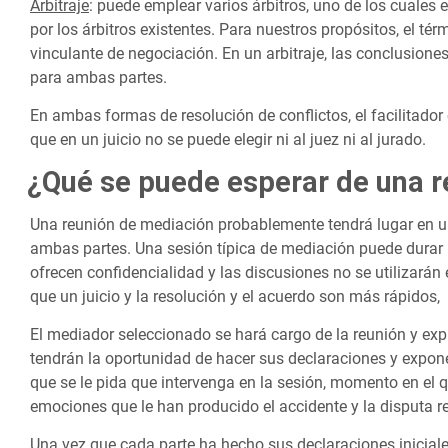
Arbitraje
: puede emplear varios árbitros, uno de los cuales 
por los árbitros existentes. Para nuestros propósitos, el té
vinculante de negociación. En un arbitraje, las conclusiones
para ambas partes.
En ambas formas de resolución de conflictos, el facilitador 
que en un juicio no se puede elegir ni al juez ni al jurado.
¿Qué se puede esperar de una 
Una reunión de mediación probablemente tendrá lugar en u
ambas partes. Una sesión típica de mediación puede durar
ofrecen confidencialidad y las discusiones no se utilizarán
que un juicio y la resolución y el acuerdo son más rápidos,
El mediador seleccionado se hará cargo de la reunión y ex
tendrán la oportunidad de hacer sus declaraciones y expone
que se le pida que intervenga en la sesión, momento en el q
emociones que le han producido el accidente y la disputa re
Una vez que cada parte ha hecho sus declaraciones iniciale