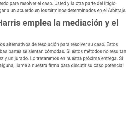
rdo para resolver el caso. Usted y la otra parte del litigio
egar a un acuerdo en los términos determinados en el Arbitraje.
arris emplea la mediación y el
 alternativos de resolución para resolver su caso. Estos
bas partes se sientan cómodas. Si estos métodos no resultan
juez y un jurado. Lo trataremos en nuestra próxima entrega. Si
alguna, llame a nuestra firma para discutir su caso potencial