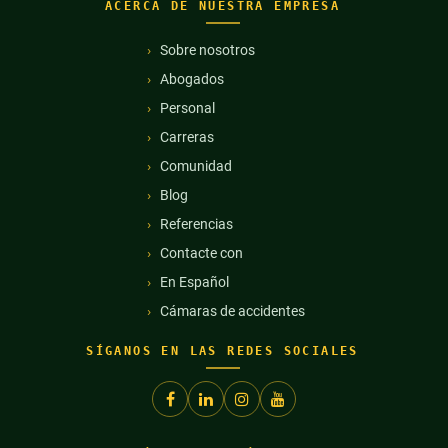
ACERCA DE NUESTRA EMPRESA
Sobre nosotros
Abogados
Personal
Carreras
Comunidad
Blog
Referencias
Contacte con
En Español
Cámaras de accidentes
SÍGANOS EN LAS REDES SOCIALES