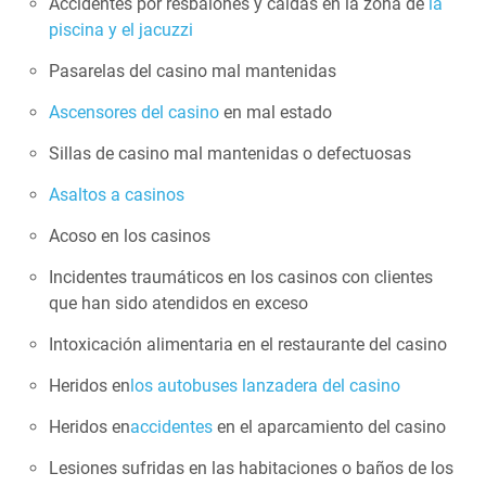
Accidentes por resbalones y caídas en la zona de
la
piscina y el jacuzzi
Pasarelas del casino mal mantenidas
Ascensores del casino
en mal estado
Sillas de casino mal mantenidas o defectuosas
Asaltos a casinos
Acoso en los casinos
Incidentes traumáticos en los casinos con clientes
que han sido atendidos en exceso
Intoxicación alimentaria en el restaurante del casino
Heridos en
los autobuses lanzadera del casino
Heridos en
accidentes
en el aparcamiento del casino
Lesiones sufridas en las habitaciones o baños de los