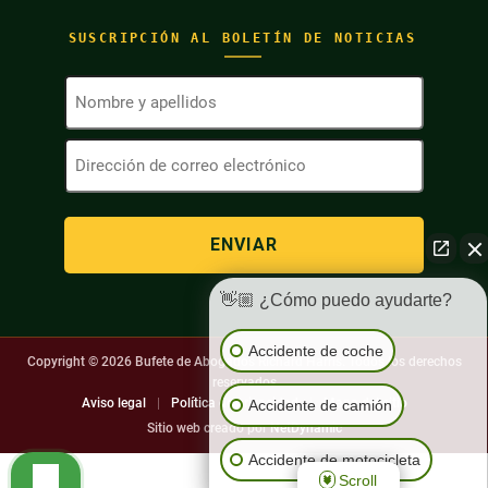
SUSCRIPCIÓN AL BOLETÍN DE NOTICIAS
Nombre
y
apellidos
Dirección
(Obligatorio)
de
correo
electrónico
(Obligatorio)
👋🏼 ¿Cómo puedo ayudarte?
Accidente de coche
Copyright © 2026
Bufete de Abogados Richard Harris. Todos los derechos
reservados
Aviso legal
|
Política de privacidad
|
Mapa del sitio
Accidente de camión
Sitio web creado por
NetDynamic
Accidente de motocicleta
Scroll