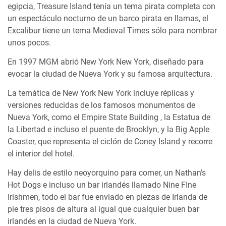
egipcia, Treasure Island tenía un tema pirata completa con
un espectáculo nocturno de un barco pirata en llamas, el
Excalibur tiene un tema Medieval Times sólo para nombrar
unos pocos.
En 1997 MGM abrió New York New York, diseñado para
evocar la ciudad de Nueva York y su famosa arquitectura.
La temática de New York New York incluye réplicas y
versiones reducidas de los famosos monumentos de
Nueva York, como el Empire State Building , la Estatua de
la Libertad e incluso el puente de Brooklyn, y la Big Apple
Coaster, que representa el ciclón de Coney Island y recorre
el interior del hotel.
Hay delis de estilo neoyorquino para comer, un Nathan's
Hot Dogs e incluso un bar irlandés llamado Nine FIne
Irishmen, todo el bar fue enviado en piezas de Irlanda de
pie tres pisos de altura al igual que cualquier buen bar
irlandés en la ciudad de Nueva York.