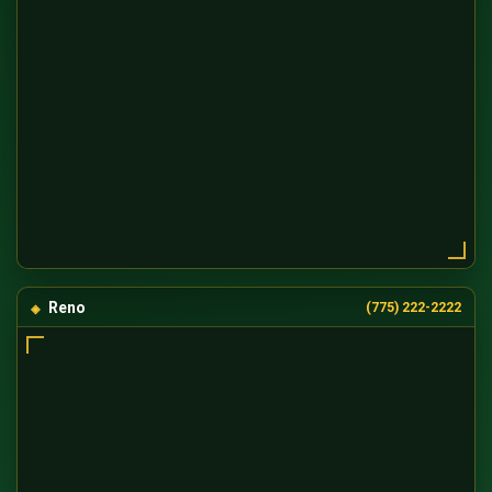
Reno
(775) 222-2222