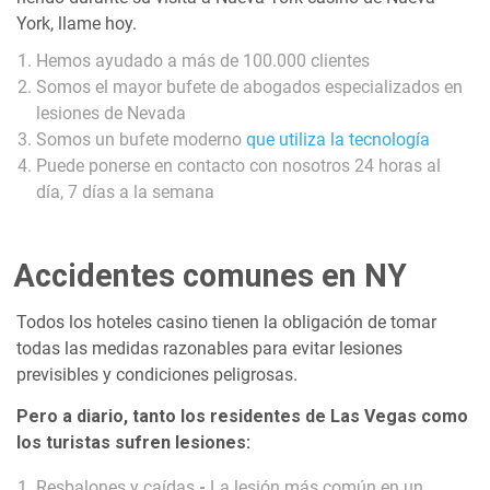
York, llame hoy.
Hemos ayudado a más de 100.000 clientes
Somos el mayor bufete de abogados especializados en
lesiones de Nevada
Somos un bufete moderno
que utiliza la tecnología
Puede ponerse en contacto con nosotros 24 horas al
día, 7 días a la semana
Accidentes comunes en NY
Todos los hoteles casino tienen la obligación de tomar
todas las medidas razonables para evitar lesiones
previsibles y condiciones peligrosas.
Pero a diario, tanto los residentes de Las Vegas como
los turistas sufren lesiones:
Resbalones y caídas
-
La lesión más común en un