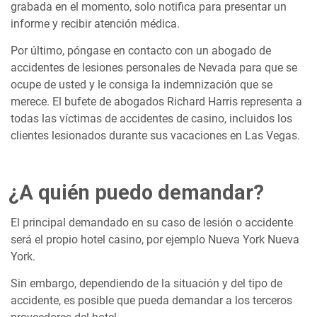
grabada en el momento, solo notifica para presentar un
informe y recibir atención médica.
Por último, póngase en contacto con un abogado de
accidentes de lesiones personales de Nevada para que se
ocupe de usted y le consiga la indemnización que se
merece. El bufete de abogados Richard Harris representa a
todas las víctimas de accidentes de casino, incluidos los
clientes lesionados durante sus vacaciones en Las Vegas.
¿A quién puedo demandar?
El principal demandado en su caso de lesión o accidente
será el propio hotel casino, por ejemplo Nueva York Nueva
York.
Sin embargo, dependiendo de la situación y del tipo de
accidente, es posible que pueda demandar a los terceros