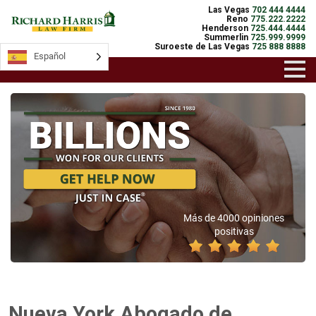
Las Vegas
702 444 4444
Reno
775.222.2222
Henderson
725.444.4444
Summerlin
725.999.9999
Suroeste de Las Vegas
725 888 8888
Español
Más de 4000 opiniones
positivas
Nueva York Abogado de