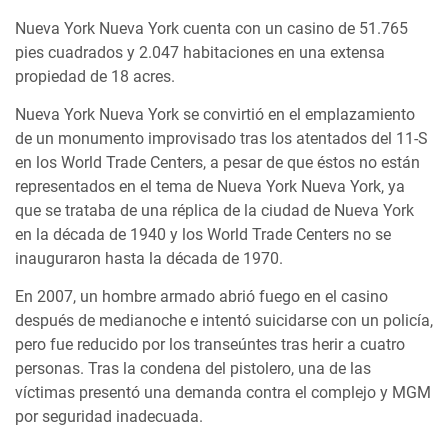
Nueva York Nueva York cuenta con un casino de 51.765
pies cuadrados y 2.047 habitaciones en una extensa
propiedad de 18 acres.
Nueva York Nueva York se convirtió en el emplazamiento
de un monumento improvisado tras los atentados del 11-S
en los World Trade Centers, a pesar de que éstos no están
representados en el tema de Nueva York Nueva York, ya
que se trataba de una réplica de la ciudad de Nueva York
en la década de 1940 y los World Trade Centers no se
inauguraron hasta la década de 1970.
En 2007, un hombre armado abrió fuego en el casino
después de medianoche e intentó suicidarse con un policía,
pero fue reducido por los transeúntes tras herir a cuatro
personas. Tras la condena del pistolero, una de las
víctimas presentó una demanda contra el complejo y MGM
por seguridad inadecuada.