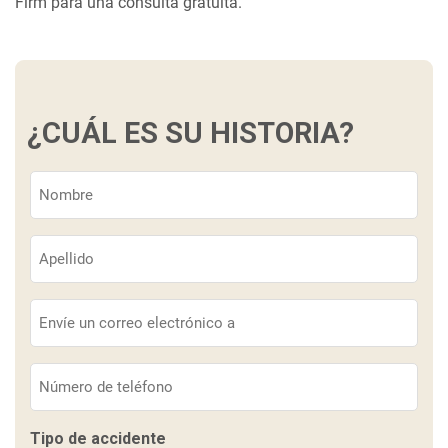
Firm para una consulta gratuita.
¿CUÁL ES SU HISTORIA?
Nombre
(Obligatorio)
Apellido
(Obligatorio)
Correo
electrónico
(Obligatorio)
Teléfono
(Obligatorio)
Tipo de accidente