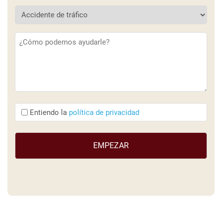
Descripción
(Obligatorio)
Entiendo
Entiendo la
política de privacidad
que
(Obligatorio)