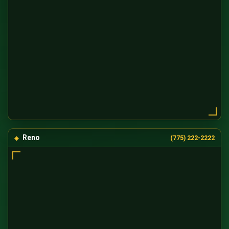
Reno
(775) 222-2222