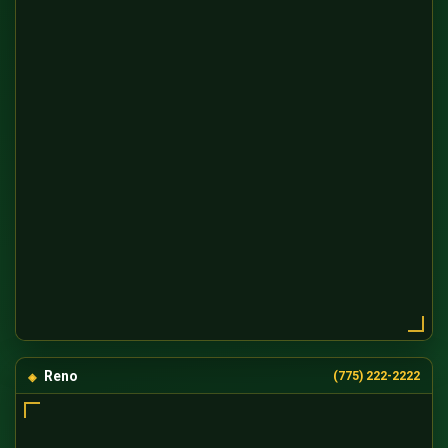
Reno
(775) 222-2222