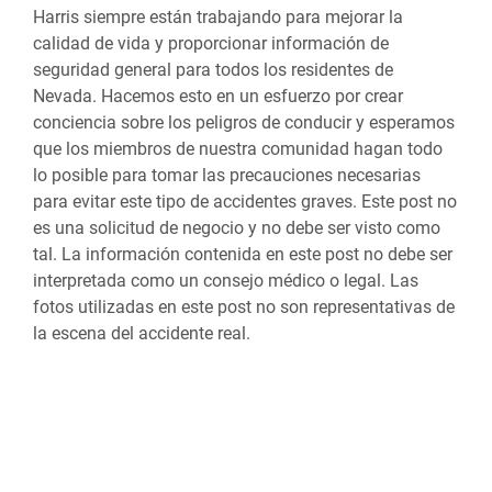
Harris siempre están trabajando para mejorar la
calidad de vida y proporcionar información de
seguridad general para todos los residentes de
Nevada. Hacemos esto en un esfuerzo por crear
conciencia sobre los peligros de conducir y esperamos
que los miembros de nuestra comunidad hagan todo
lo posible para tomar las precauciones necesarias
para evitar este tipo de accidentes graves. Este post no
es una solicitud de negocio y no debe ser visto como
tal. La información contenida en este post no debe ser
interpretada como un consejo médico o legal. Las
fotos utilizadas en este post no son representativas de
la escena del accidente real.