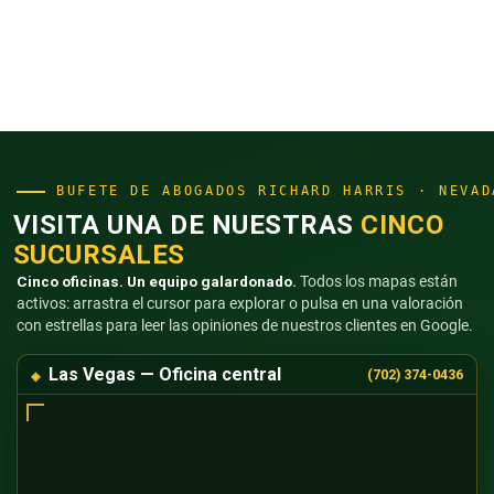
BUFETE DE ABOGADOS RICHARD HARRIS · NEVAD
VISITA UNA DE NUESTRAS
CINCO
SUCURSALES
Cinco oficinas. Un equipo galardonado.
Todos los mapas están
activos: arrastra el cursor para explorar o pulsa en una valoración
con estrellas para leer las opiniones de nuestros clientes en Google.
Las Vegas — Oficina central
(702) 374-0436