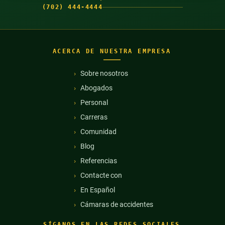
(702) 444-4444
ACERCA DE NUESTRA EMPRESA
Sobre nosotros
Abogados
Personal
Carreras
Comunidad
Blog
Referencias
Contacte con
En Español
Cámaras de accidentes
SÍGANOS EN LAS REDES SOCIALES